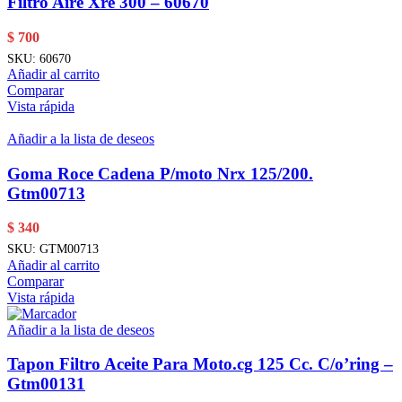
Filtro Aire Xre 300 – 60670
$
700
SKU:
60670
Añadir al carrito
Comparar
Vista rápida
Añadir a la lista de deseos
Goma Roce Cadena P/moto Nrx 125/200.
Gtm00713
$
340
SKU:
GTM00713
Añadir al carrito
Comparar
Vista rápida
Añadir a la lista de deseos
Tapon Filtro Aceite Para Moto.cg 125 Cc. C/o’ring –
Gtm00131