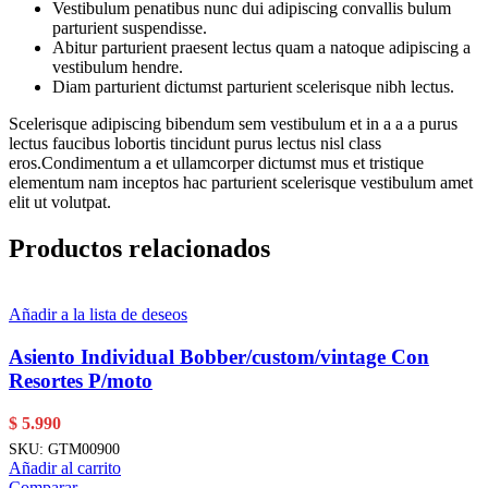
Vestibulum penatibus nunc dui adipiscing convallis bulum
parturient suspendisse.
Abitur parturient praesent lectus quam a natoque adipiscing a
vestibulum hendre.
Diam parturient dictumst parturient scelerisque nibh lectus.
Scelerisque adipiscing bibendum sem vestibulum et in a a a purus
lectus faucibus lobortis tincidunt purus lectus nisl class
eros.Condimentum a et ullamcorper dictumst mus et tristique
elementum nam inceptos hac parturient scelerisque vestibulum amet
elit ut volutpat.
Productos relacionados
Añadir a la lista de deseos
Asiento Individual Bobber/custom/vintage Con
Resortes P/moto
$
5.990
SKU:
GTM00900
Añadir al carrito
Comparar