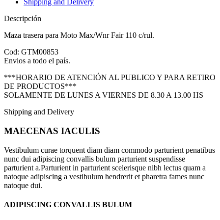
Shipping and Delivery
Descripción
Maza trasera para Moto Max/Wnr Fair 110 c/rul.
Cod: GTM00853
Envios a todo el país.
***HORARIO DE ATENCIÓN AL PUBLICO Y PARA RETIRO
DE PRODUCTOS***
SOLAMENTE DE LUNES A VIERNES DE 8.30 A 13.00 HS
Shipping and Delivery
MAECENAS IACULIS
Vestibulum curae torquent diam diam commodo parturient penatibus
nunc dui adipiscing convallis bulum parturient suspendisse
parturient a.Parturient in parturient scelerisque nibh lectus quam a
natoque adipiscing a vestibulum hendrerit et pharetra fames nunc
natoque dui.
ADIPISCING CONVALLIS BULUM