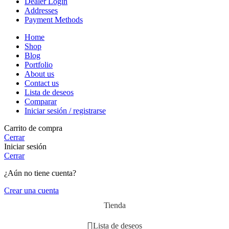
Dealer Login
Addresses
Payment Methods
Home
Shop
Blog
Portfolio
About us
Contact us
Lista de deseos
Comparar
Iniciar sesión / registrarse
Carrito de compra
Cerrar
Iniciar sesión
Cerrar
¿Aún no tiene cuenta?
Crear una cuenta
Tienda
Lista de deseos