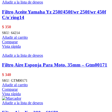
Añadir a la lista de deseos
Filtro Aceite Yamaha Yz 250f/450f/wr 250f/wr 450f
C/o´ring14
$
350
SKU:
64214
Añadir al carrito
Comparar
Vista rápida
Añadir a la lista de deseos
Filtro Aire Esponja Para Moto. 35mm – Gtm00171
$
340
SKU:
GTM00171
Añadir al carrito
Comparar
Vista rápida
Añadir a la lista de deseos