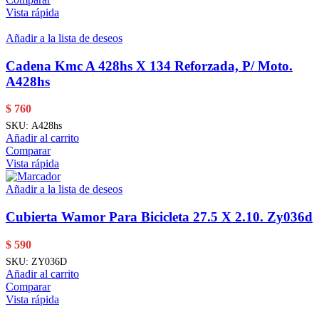
Vista rápida
Añadir a la lista de deseos
Cadena Kmc A 428hs X 134 Reforzada, P/ Moto.
A428hs
$
760
SKU:
A428hs
Añadir al carrito
Comparar
Vista rápida
Añadir a la lista de deseos
Cubierta Wamor Para Bicicleta 27.5 X 2.10. Zy036d
$
590
SKU:
ZY036D
Añadir al carrito
Comparar
Vista rápida