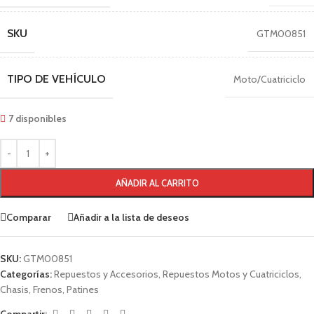
SKU
GTM00851
TIPO DE VEHÍCULO
Moto/Cuatriciclo
7 disponibles
AÑADIR AL CARRITO
Comparar
Añadir a la lista de deseos
SKU:
GTM00851
Categorías:
Repuestos y Accesorios
,
Repuestos Motos y Cuatriciclos
,
Chasis
,
Frenos
,
Patines
Compartir: