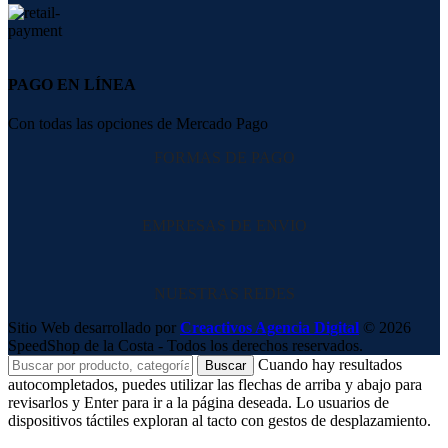
PAGO EN LÍNEA
Con todas las opciones de Mercado Pago
FORMAS DE PAGO
EMPRESAS DE ENVIO
NUESTRAS REDES
Sitio Web desarrollado por
Creactivos Agencia Digital
© 2026
SpeedShop de la Costa - Todos los derechos reservados.
Cuando hay resultados
Buscar
autocompletados, puedes utilizar las flechas de arriba y abajo para
revisarlos y Enter para ir a la página deseada. Lo usuarios de
dispositivos táctiles exploran al tacto con gestos de desplazamiento.