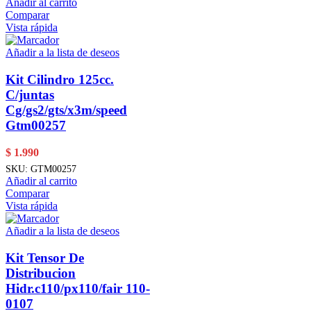
Añadir al carrito
Comparar
Vista rápida
Añadir a la lista de deseos
Kit Cilindro 125cc.
C/juntas
Cg/gs2/gts/x3m/speed
Gtm00257
$
1.990
SKU:
GTM00257
Añadir al carrito
Comparar
Vista rápida
Añadir a la lista de deseos
Kit Tensor De
Distribucion
Hidr.c110/px110/fair 110-
0107