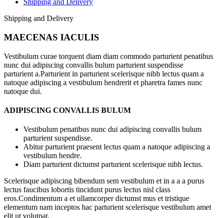
Shipping and Delivery
Shipping and Delivery
MAECENAS IACULIS
Vestibulum curae torquent diam diam commodo parturient penatibus
nunc dui adipiscing convallis bulum parturient suspendisse
parturient a.Parturient in parturient scelerisque nibh lectus quam a
natoque adipiscing a vestibulum hendrerit et pharetra fames nunc
natoque dui.
ADIPISCING CONVALLIS BULUM
Vestibulum penatibus nunc dui adipiscing convallis bulum
parturient suspendisse.
Abitur parturient praesent lectus quam a natoque adipiscing a
vestibulum hendre.
Diam parturient dictumst parturient scelerisque nibh lectus.
Scelerisque adipiscing bibendum sem vestibulum et in a a a purus
lectus faucibus lobortis tincidunt purus lectus nisl class
eros.Condimentum a et ullamcorper dictumst mus et tristique
elementum nam inceptos hac parturient scelerisque vestibulum amet
elit ut volutpat.