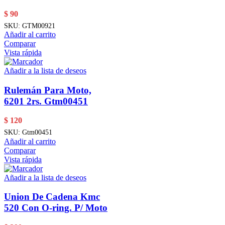
$
90
SKU:
GTM00921
Añadir al carrito
Comparar
Vista rápida
Añadir a la lista de deseos
Rulemán Para Moto,
6201 2rs. Gtm00451
$
120
SKU:
Gtm00451
Añadir al carrito
Comparar
Vista rápida
Añadir a la lista de deseos
Union De Cadena Kmc
520 Con O-ring. P/ Moto