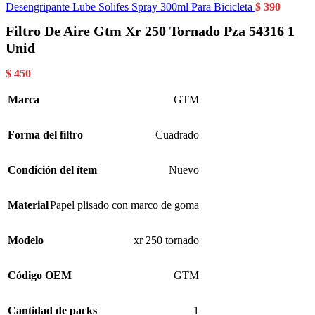
Desengripante Lube Solifes Spray 300ml Para Bicicleta
$
390
Filtro De Aire Gtm Xr 250 Tornado Pza 54316 1
Unid
$
450
Marca
GTM
Forma del filtro
Cuadrado
Condición del ítem
Nuevo
Material
Papel plisado con marco de goma
Modelo
xr 250 tornado
Código OEM
GTM
Cantidad de packs
1