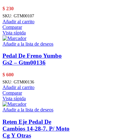
$
230
SKU:
GTM00107
Añadir al carrito
Comparar
Vista rápida
Añadir a la lista de deseos
Pedal De Freno Yumbo
Gs2 – Gtm00136
$
600
SKU:
GTM00136
Añadir al carrito
Comparar
Vista rápida
Añadir a la lista de deseos
Reten Eje Pedal De
Cambios 14-28-7. P/ Moto
Cg Y Otras