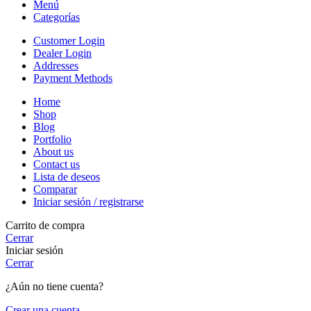
Menú
Categorías
Customer Login
Dealer Login
Addresses
Payment Methods
Home
Shop
Blog
Portfolio
About us
Contact us
Lista de deseos
Comparar
Iniciar sesión / registrarse
Carrito de compra
Cerrar
Iniciar sesión
Cerrar
¿Aún no tiene cuenta?
Crear una cuenta