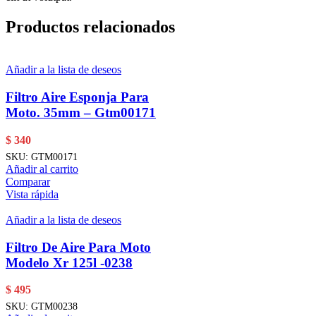
Productos relacionados
Añadir a la lista de deseos
Filtro Aire Esponja Para
Moto. 35mm – Gtm00171
$
340
SKU:
GTM00171
Añadir al carrito
Comparar
Vista rápida
Añadir a la lista de deseos
Filtro De Aire Para Moto
Modelo Xr 125l -0238
$
495
SKU:
GTM00238