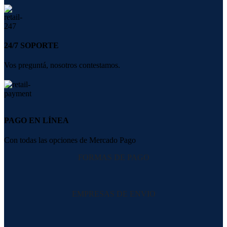
24/7 SOPORTE
Vos preguntá, nosotros contestamos.
PAGO EN LÍNEA
Con todas las opciones de Mercado Pago
FORMAS DE PAGO
EMPRESAS DE ENVIO