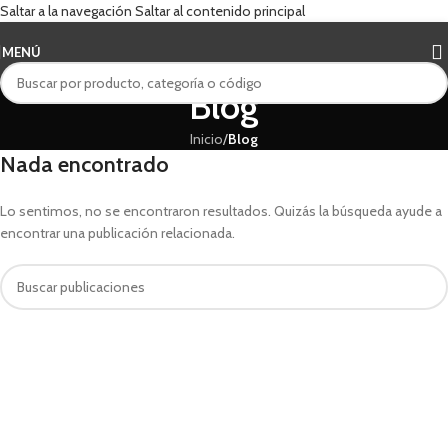
Saltar a la navegación
Saltar al contenido principal
MENÚ
Blog
Inicio
/
Blog
Nada encontrado
Lo sentimos, no se encontraron resultados. Quizás la búsqueda ayude a
encontrar una publicación relacionada.
Cuando hay resultados autocompletados, puedes utilizar las flechas de arri