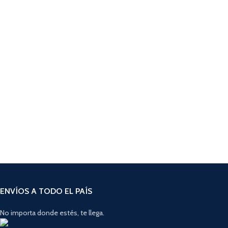
ENVÍOS A TODO EL PAÍS
No importa donde estés, te llega.