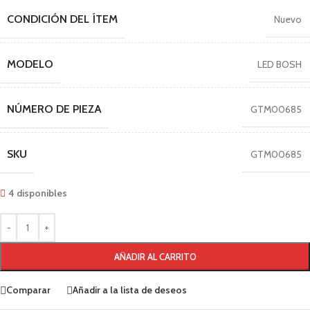
CONDICIÓN DEL ÍTEM
Nuevo
MODELO
LED BOSH
NÚMERO DE PIEZA
GTM00685
SKU
GTM00685
4 disponibles
AÑADIR AL CARRITO
Comparar
Añadir a la lista de deseos