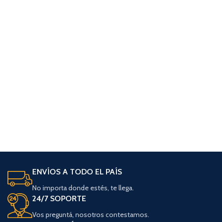
ENVÍOS A TODO EL PAÍS
No importa donde estés, te llega.
24/7 SOPORTE
Vos preguntá, nosotros contestamos.