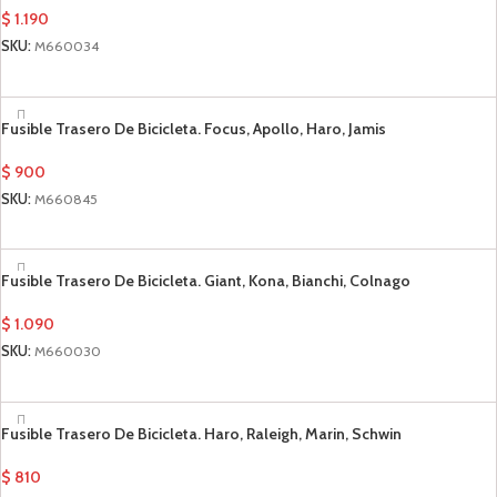
$
1.190
SKU:
M660034
AÑADIR AL CARRITO
Fusible Trasero De Bicicleta. Focus, Apollo, Haro, Jamis
$
900
SKU:
M660845
AÑADIR AL CARRITO
Fusible Trasero De Bicicleta. Giant, Kona, Bianchi, Colnago
$
1.090
SKU:
M660030
AÑADIR AL CARRITO
Fusible Trasero De Bicicleta. Haro, Raleigh, Marin, Schwin
$
810