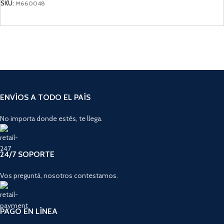
SKU:
M660048
AÑADIR AL CARRITO
ENVÍOS A TODO EL PAÍS
No importa donde estés, te llega.
24/7 SOPORTE
Vos preguntá, nosotros contestamos.
PAGO EN LÍNEA