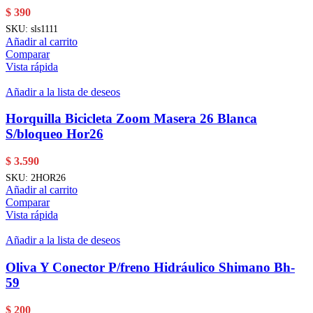
$
390
SKU:
sls1111
Añadir al carrito
Comparar
Vista rápida
Añadir a la lista de deseos
Horquilla Bicicleta Zoom Masera 26 Blanca
S/bloqueo Hor26
$
3.590
SKU:
2HOR26
Añadir al carrito
Comparar
Vista rápida
Añadir a la lista de deseos
Oliva Y Conector P/freno Hidráulico Shimano Bh-
59
$
200