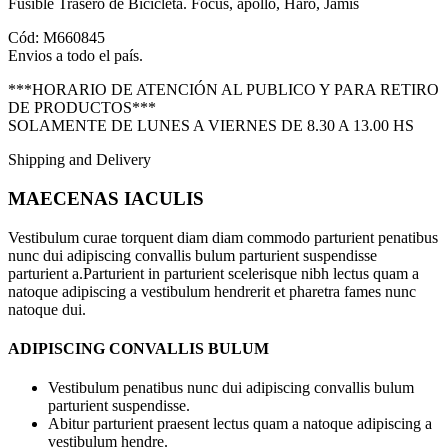
Fusible Trasero de Bicicleta. Focus, apollo, Haro, Jamis
Cód: M660845
Envios a todo el país.
***HORARIO DE ATENCIÓN AL PUBLICO Y PARA RETIRO
DE PRODUCTOS***
SOLAMENTE DE LUNES A VIERNES DE 8.30 A 13.00 HS
Shipping and Delivery
MAECENAS IACULIS
Vestibulum curae torquent diam diam commodo parturient penatibus
nunc dui adipiscing convallis bulum parturient suspendisse
parturient a.Parturient in parturient scelerisque nibh lectus quam a
natoque adipiscing a vestibulum hendrerit et pharetra fames nunc
natoque dui.
ADIPISCING CONVALLIS BULUM
Vestibulum penatibus nunc dui adipiscing convallis bulum
parturient suspendisse.
Abitur parturient praesent lectus quam a natoque adipiscing a
vestibulum hendre.