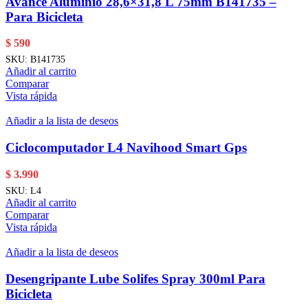
Avance Aluminio 28,6×31,8 L 75mm B141735 –
Para Bicicleta
$
590
SKU:
B141735
Añadir al carrito
Comparar
Vista rápida
Añadir a la lista de deseos
Ciclocomputador L4 Navihood Smart Gps
$
3.990
SKU:
L4
Añadir al carrito
Comparar
Vista rápida
Añadir a la lista de deseos
Desengripante Lube Solifes Spray 300ml Para
Bicicleta