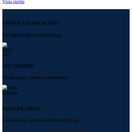
Vista rápida
ENVÍOS A TODO EL PAÍS
No importa donde estés, te llega.
24/7 SOPORTE
Vos preguntá, nosotros contestamos.
PAGO EN LÍNEA
Con todas las opciones de Mercado Pago
FORMAS DE PAGO