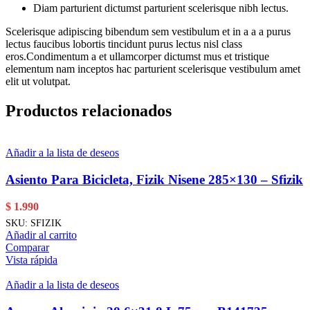
Diam parturient dictumst parturient scelerisque nibh lectus.
Scelerisque adipiscing bibendum sem vestibulum et in a a a purus
lectus faucibus lobortis tincidunt purus lectus nisl class
eros.Condimentum a et ullamcorper dictumst mus et tristique
elementum nam inceptos hac parturient scelerisque vestibulum amet
elit ut volutpat.
Productos relacionados
Añadir a la lista de deseos
Asiento Para Bicicleta, Fizik Nisene 285×130 – Sfizik
$
1.990
SKU:
SFIZIK
Añadir al carrito
Comparar
Vista rápida
Añadir a la lista de deseos