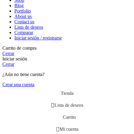
Shop
Blog
Portfolio
About us
Contact us
Lista de deseos
Comparar
Iniciar sesión / registrarse
Carrito de compra
Cerrar
Iniciar sesión
Cerrar
¿Aún no tiene cuenta?
Crear una cuenta
Tienda
Lista de deseos
Carrito
Mi cuenta