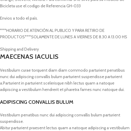
Bicicleta use el codigo de Referencia GH-033
Envios a todo el país.
***HORARIO DE ATENCIÓN AL PUBLICO Y PARA RETIRO DE
PRODUCTOS***SOLAMENTE DE LUNES A VIERNES DE 8.30 A 13.00 HS
Shipping and Delivery
MAECENAS IACULIS
Vestibulum curae torquent diam diam commodo parturient penatibus
nunc dui adipiscing convallis bulum parturient suspendisse parturient
a.Parturient in parturient scelerisque nibh lectus quam a natoque
adipiscing a vestibulum hendrerit et pharetra fames nunc natoque dui.
ADIPISCING CONVALLIS BULUM
Vestibulum penatibus nunc dui adipiscing convallis bulum parturient
suspendisse.
Abitur parturient praesent lectus quam a natoque adipiscing a vestibulum