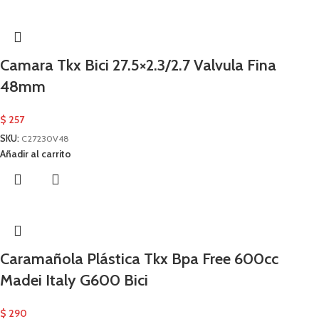
Camara Tkx Bici 27.5×2.3/2.7 Valvula Fina
48mm
$
257
SKU:
C27230V48
Añadir al carrito
Caramañola Plástica Tkx Bpa Free 600cc
Madei Italy G600 Bici
$
290