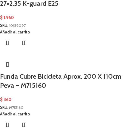
27×2.35 K-guard E25
$
1.960
SKU:
10159097
Añadir al carrito
Funda Cubre Bicicleta Aprox. 200 X 110cm
Peva – M715160
$
360
SKU:
M715160
Añadir al carrito