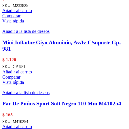
SKU:
M233825
Añadir al carrito
Comparar
Vista rápida
Añadir a la lista de deseos
Mini Inflador Giyo Aluminio, Av/fv C/soporte Gp-
981
$
1.120
SKU:
GP-981
Añadir al carrito
Comparar
Vista rápida
Añadir a la lista de deseos
Par De Puños Sport Soft Negro 110 Mm M410254
$
165
SKU:
M410254
Añadir al carrito