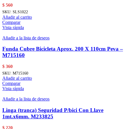
$
560
SKU:
SLS1022
Añadir al carrito
Comparar
Vista rápida
Añadir a la lista de deseos
Funda Cubre Bicicleta Aprox. 200 X 110cm Peva –
M715160
$
360
SKU:
M715160
Añadir al carrito
Comparar
Vista rápida
Añadir a la lista de deseos
Linga (tranca) Seguridad P/bici Con Llave
1mt.x6mm. M233825
$
220