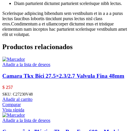
Diam parturient dictumst parturient scelerisque nibh lectus.
Scelerisque adipiscing bibendum sem vestibulum et in a a a purus
lectus faucibus lobortis tincidunt purus lectus nisl class
eros.Condimentum a et ullamcorper dictumst mus et tristique
elementum nam inceptos hac parturient scelerisque vestibulum amet
elit ut volutpat.
Productos relacionados
Añadir a la lista de deseos
Camara Tkx Bici 27.5×2.3/2.7 Valvula Fina 48mm
$
257
SKU:
C27230V48
Añadir al carrito
Comparar
Vista rápida
Añadir a la lista de deseos