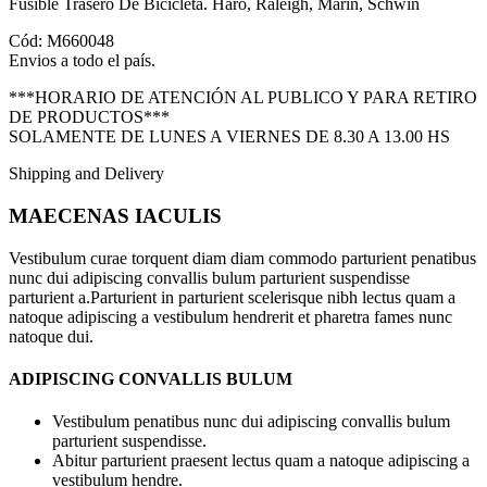
Fusible Trasero De Bicicleta. Haro, Raleigh, Marin, Schwin
Cód: M660048
Envios a todo el país.
***HORARIO DE ATENCIÓN AL PUBLICO Y PARA RETIRO
DE PRODUCTOS***
SOLAMENTE DE LUNES A VIERNES DE 8.30 A 13.00 HS
Shipping and Delivery
MAECENAS IACULIS
Vestibulum curae torquent diam diam commodo parturient penatibus
nunc dui adipiscing convallis bulum parturient suspendisse
parturient a.Parturient in parturient scelerisque nibh lectus quam a
natoque adipiscing a vestibulum hendrerit et pharetra fames nunc
natoque dui.
ADIPISCING CONVALLIS BULUM
Vestibulum penatibus nunc dui adipiscing convallis bulum
parturient suspendisse.
Abitur parturient praesent lectus quam a natoque adipiscing a
vestibulum hendre.