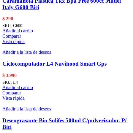
Caramañola Plástica Tkx Bpa Free 600cc Madei
Italy G600 Bici
$
290
SKU:
G600
Añadir al carrito
Comparar
Vista rápida
Añadir a la lista de deseos
Ciclocomputador L4 Navihood Smart Gps
$
3.990
SKU:
L4
Añadir al carrito
Comparar
Vista rápida
Añadir a la lista de deseos
Desengrasante Bio Solifes 500ml C/pulverizador. P/
Bici