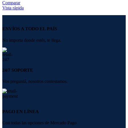
Comparar
Vista rápida
ENVÍOS A TODO EL PAÍS
No importa donde estés, te llega.
24/7 SOPORTE
Vos preguntá, nosotros contestamos.
PAGO EN LÍNEA
Con todas las opciones de Mercado Pago