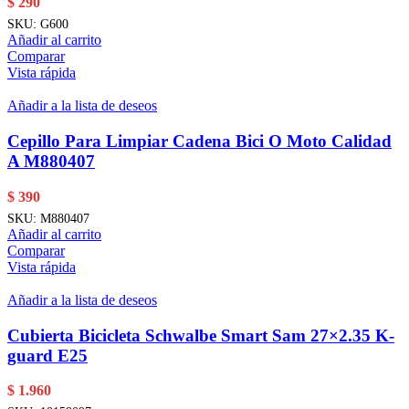
$
290
SKU:
G600
Añadir al carrito
Comparar
Vista rápida
Añadir a la lista de deseos
Cepillo Para Limpiar Cadena Bici O Moto Calidad
A M880407
$
390
SKU:
M880407
Añadir al carrito
Comparar
Vista rápida
Añadir a la lista de deseos
Cubierta Bicicleta Schwalbe Smart Sam 27×2.35 K-
guard E25
$
1.960