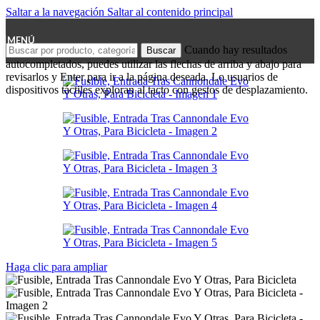
Saltar a la navegación
Saltar al contenido principal
MENÚ
Cuando hay resultados
Buscar
autocompletados, puedes utilizar las flechas de arriba y abajo para
revisarlos y Enter para ir a la página deseada. Lo usuarios de
dispositivos táctiles exploran al tacto con gestos de desplazamiento.
Haga clic para ampliar