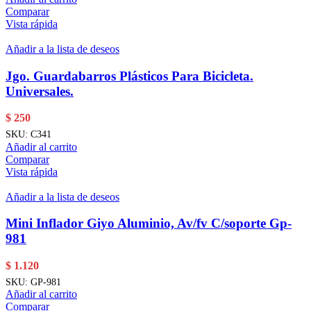
Comparar
Vista rápida
Añadir a la lista de deseos
Jgo. Guardabarros Plásticos Para Bicicleta.
Universales.
$
250
SKU:
C341
Añadir al carrito
Comparar
Vista rápida
Añadir a la lista de deseos
Mini Inflador Giyo Aluminio, Av/fv C/soporte Gp-
981
$
1.120
SKU:
GP-981
Añadir al carrito
Comparar