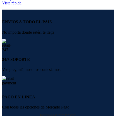
Vista rápida
ENVÍOS A TODO EL PAÍS
No importa donde estés, te llega.
24/7 SOPORTE
Vos preguntá, nosotros contestamos.
PAGO EN LÍNEA
Con todas las opciones de Mercado Pago
FORMAS DE PAGO