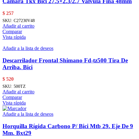
Camara Tkx Bici 27.5×2.3/2.7 Valvula Fina 48mm
$
257
SKU:
C27230V48
Añadir al carrito
Comparar
Vista rápida
Añadir a la lista de deseos
Descarrilador Frontal Shimano Fd-tz500 Tira De
Arriba. Bici
$
520
SKU:
500TZ
Añadir al carrito
Comparar
Vista rápida
Añadir a la lista de deseos
Horquilla Rígida Carbono P/ Bici Mtb 29. Eje De 9
Mm. Bxt29