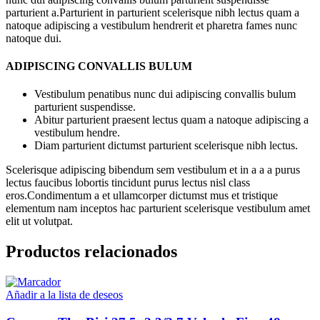
parturient a.Parturient in parturient scelerisque nibh lectus quam a
natoque adipiscing a vestibulum hendrerit et pharetra fames nunc
natoque dui.
ADIPISCING CONVALLIS BULUM
Vestibulum penatibus nunc dui adipiscing convallis bulum
parturient suspendisse.
Abitur parturient praesent lectus quam a natoque adipiscing a
vestibulum hendre.
Diam parturient dictumst parturient scelerisque nibh lectus.
Scelerisque adipiscing bibendum sem vestibulum et in a a a purus
lectus faucibus lobortis tincidunt purus lectus nisl class
eros.Condimentum a et ullamcorper dictumst mus et tristique
elementum nam inceptos hac parturient scelerisque vestibulum amet
elit ut volutpat.
Productos relacionados
Añadir a la lista de deseos