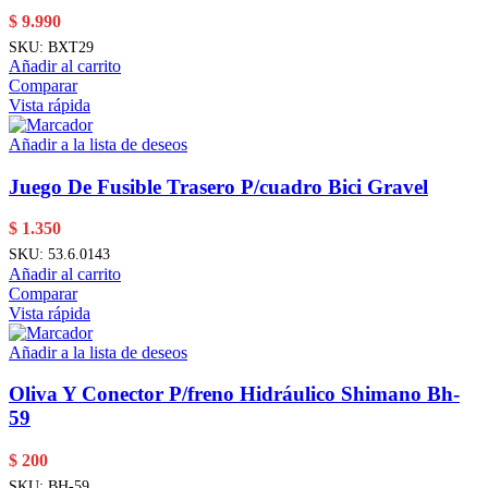
$
9.990
SKU:
BXT29
Añadir al carrito
Comparar
Vista rápida
Añadir a la lista de deseos
Juego De Fusible Trasero P/cuadro Bici Gravel
$
1.350
SKU:
53.6.0143
Añadir al carrito
Comparar
Vista rápida
Añadir a la lista de deseos
Oliva Y Conector P/freno Hidráulico Shimano Bh-
59
$
200
SKU:
BH-59