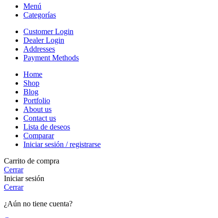
Menú
Categorías
Customer Login
Dealer Login
Addresses
Payment Methods
Home
Shop
Blog
Portfolio
About us
Contact us
Lista de deseos
Comparar
Iniciar sesión / registrarse
Carrito de compra
Cerrar
Iniciar sesión
Cerrar
¿Aún no tiene cuenta?