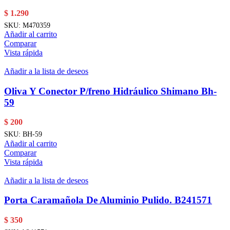
$
1.290
SKU:
M470359
Añadir al carrito
Comparar
Vista rápida
Añadir a la lista de deseos
Oliva Y Conector P/freno Hidráulico Shimano Bh-
59
$
200
SKU:
BH-59
Añadir al carrito
Comparar
Vista rápida
Añadir a la lista de deseos
Porta Caramañola De Aluminio Pulido. B241571
$
350