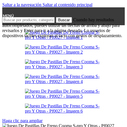
Saltar a la navegación
Saltar al contenido principal
MENÚ
Cuando hay resultados
Buscar
autocompletados, puedes utilizar las flechas de arriba y abajo para
revisarlos y Enter para ir a la página deseada. Lo usuarios de
dispositivos táctiles exploran al tacto con gestos de desplazamiento.
Haga clic para ampliar