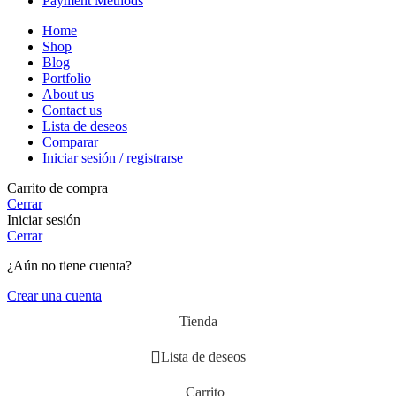
Payment Methods
Home
Shop
Blog
Portfolio
About us
Contact us
Lista de deseos
Comparar
Iniciar sesión / registrarse
Carrito de compra
Cerrar
Iniciar sesión
Cerrar
¿Aún no tiene cuenta?
Crear una cuenta
Tienda
Lista de deseos
Carrito