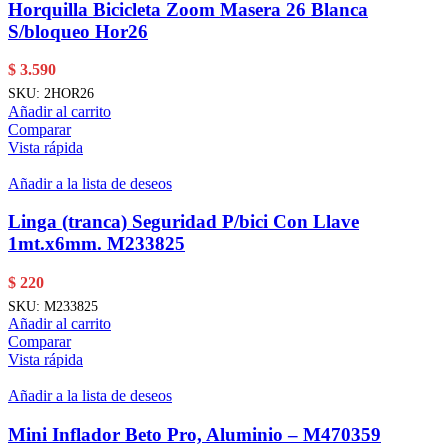
Horquilla Bicicleta Zoom Masera 26 Blanca
S/bloqueo Hor26
$
3.590
SKU:
2HOR26
Añadir al carrito
Comparar
Vista rápida
Añadir a la lista de deseos
Linga (tranca) Seguridad P/bici Con Llave
1mt.x6mm. M233825
$
220
SKU:
M233825
Añadir al carrito
Comparar
Vista rápida
Añadir a la lista de deseos
Mini Inflador Beto Pro, Aluminio – M470359