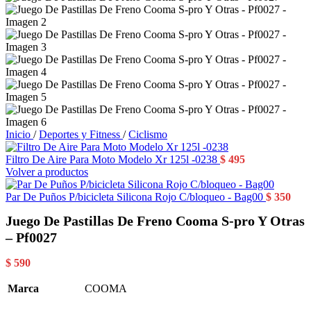
Inicio
/
Deportes y Fitness
/
Ciclismo
Filtro De Aire Para Moto Modelo Xr 125l -0238
$
495
Volver a productos
Par De Puños P/bicicleta Silicona Rojo C/bloqueo - Bag00
$
350
Juego De Pastillas De Freno Cooma S-pro Y Otras
– Pf0027
$
590
Marca
COOMA