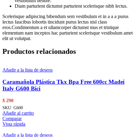
vestibulum hendre.
Diam parturient dictumst parturient scelerisque nibh lectus.
Scelerisque adipiscing bibendum sem vestibulum et in a a a purus
lectus faucibus lobortis tincidunt purus lectus nisl class
eros.Condimentum a et ullamcorper dictumst mus et tristique
elementum nam inceptos hac parturient scelerisque vestibulum amet
elit ut volutpat.
Productos relacionados
Añadir a la lista de deseos
Caramañola Plástica Tkx Bpa Free 600cc Madei
Italy G600 Bici
$
290
SKU:
G600
Añadir al carrito
Comparar
Vista rápida
Añadir a la lista de deseos