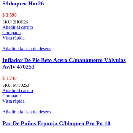
S/bloqueo Hor26
$
3.590
SKU:
2HOR26
Añadir al carrito
Comparar
Vista rápida
Añadir a la lista de deseos
Inflador De Pie Beto Acero C/manómetro Válvulas
Av/fv 470253
$
1.740
SKU:
M470253
Añadir al carrito
Comparar
Vista rápida
Añadir a la lista de deseos
Par De Puños Esponja C/bloqueo Pro Po-10