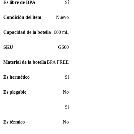
Es libre de BPA
Sí
Condición del ítem
Nuevo
Capacidad de la botella
600 mL
SKU
G600
Material de la botella
BPA FREE
Es hermético
Sí
Es plegable
No
Sí
Es térmico
No