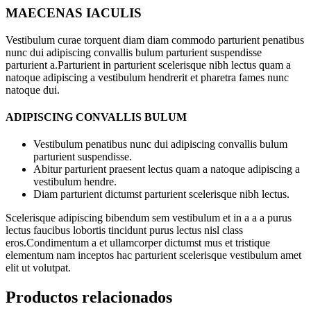
MAECENAS IACULIS
Vestibulum curae torquent diam diam commodo parturient penatibus
nunc dui adipiscing convallis bulum parturient suspendisse
parturient a.Parturient in parturient scelerisque nibh lectus quam a
natoque adipiscing a vestibulum hendrerit et pharetra fames nunc
natoque dui.
ADIPISCING CONVALLIS BULUM
Vestibulum penatibus nunc dui adipiscing convallis bulum
parturient suspendisse.
Abitur parturient praesent lectus quam a natoque adipiscing a
vestibulum hendre.
Diam parturient dictumst parturient scelerisque nibh lectus.
Scelerisque adipiscing bibendum sem vestibulum et in a a a purus
lectus faucibus lobortis tincidunt purus lectus nisl class
eros.Condimentum a et ullamcorper dictumst mus et tristique
elementum nam inceptos hac parturient scelerisque vestibulum amet
elit ut volutpat.
Productos relacionados