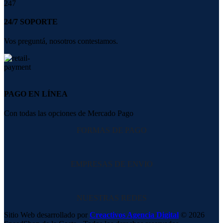
24/7 SOPORTE
Vos preguntá, nosotros contestamos.
PAGO EN LÍNEA
Con todas las opciones de Mercado Pago
FORMAS DE PAGO
EMPRESAS DE ENVIO
NUESTRAS REDES
Sitio Web desarrollado por
Creactivos Agencia Digital
© 2026