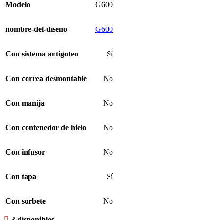
Modelo
G600
nombre-del-diseno
G600
Con sistema antigoteo
Sí
Con correa desmontable
No
Con manija
No
Con contenedor de hielo
No
Con infusor
No
Con tapa
Sí
Con sorbete
No
3 disponibles