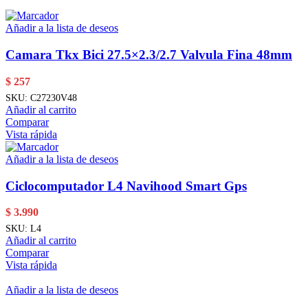
Añadir a la lista de deseos
Camara Tkx Bici 27.5×2.3/2.7 Valvula Fina 48mm
$
257
SKU:
C27230V48
Añadir al carrito
Comparar
Vista rápida
Añadir a la lista de deseos
Ciclocomputador L4 Navihood Smart Gps
$
3.990
SKU:
L4
Añadir al carrito
Comparar
Vista rápida
Añadir a la lista de deseos