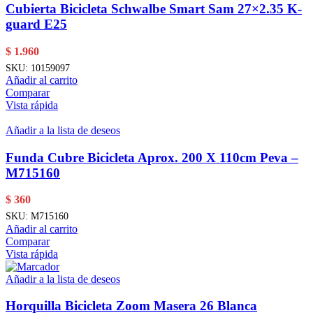
Cubierta Bicicleta Schwalbe Smart Sam 27×2.35 K-
guard E25
$
1.960
SKU:
10159097
Añadir al carrito
Comparar
Vista rápida
Añadir a la lista de deseos
Funda Cubre Bicicleta Aprox. 200 X 110cm Peva –
M715160
$
360
SKU:
M715160
Añadir al carrito
Comparar
Vista rápida
Añadir a la lista de deseos
Horquilla Bicicleta Zoom Masera 26 Blanca