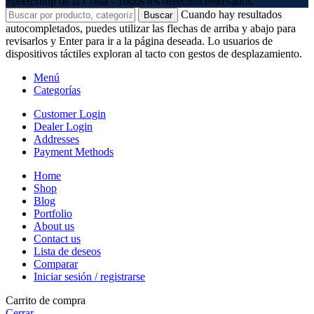
SpeedShop de la Costa - Todos los derechos reservados.
Cuando hay resultados
Buscar
autocompletados, puedes utilizar las flechas de arriba y abajo para
revisarlos y Enter para ir a la página deseada. Lo usuarios de
dispositivos táctiles exploran al tacto con gestos de desplazamiento.
Menú
Categorías
Customer Login
Dealer Login
Addresses
Payment Methods
Home
Shop
Blog
Portfolio
About us
Contact us
Lista de deseos
Comparar
Iniciar sesión / registrarse
Carrito de compra
Cerrar