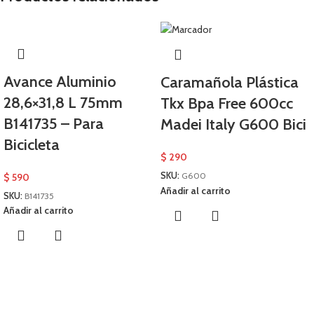
Avance Aluminio
Caramañola Plástica
28,6×31,8 L 75mm
Tkx Bpa Free 600cc
B141735 – Para
Madei Italy G600 Bici
Bicicleta
$
290
SKU:
G600
$
590
Añadir al carrito
SKU:
B141735
Añadir al carrito