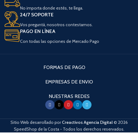
No importa donde estés, te llega.
24/7 SOPORTE
Vos preguntá, nosotros contestamos.
PAGO EN LÍNEA
Con todas las opciones de Mercado Pago
FORMAS DE PAGO
EMPRESAS DE ENVIO
NUESTRAS REDES
Sitio Web desarrollado por
Creactivos Agencia Digital
© 2026
SpeedShop de la Costa - Todos los derechos reservados.
Cuando hay resultados autocompletados, puedes utilizar las flechas de arri