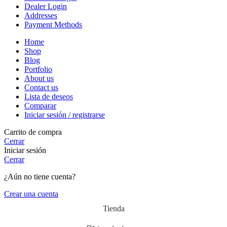
Dealer Login
Addresses
Payment Methods
Home
Shop
Blog
Portfolio
About us
Contact us
Lista de deseos
Comparar
Iniciar sesión / registrarse
Carrito de compra
Cerrar
Iniciar sesión
Cerrar
¿Aún no tiene cuenta?
Crear una cuenta
Tienda