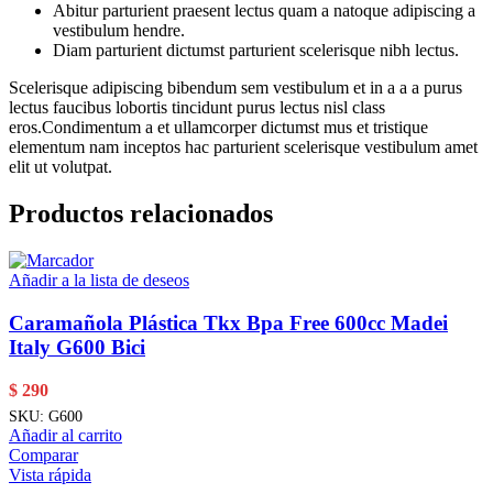
Abitur parturient praesent lectus quam a natoque adipiscing a
vestibulum hendre.
Diam parturient dictumst parturient scelerisque nibh lectus.
Scelerisque adipiscing bibendum sem vestibulum et in a a a purus
lectus faucibus lobortis tincidunt purus lectus nisl class
eros.Condimentum a et ullamcorper dictumst mus et tristique
elementum nam inceptos hac parturient scelerisque vestibulum amet
elit ut volutpat.
Productos relacionados
Añadir a la lista de deseos
Caramañola Plástica Tkx Bpa Free 600cc Madei
Italy G600 Bici
$
290
SKU:
G600
Añadir al carrito
Comparar
Vista rápida