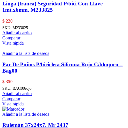
Linga (tranca) Seguridad P/bici Con Llave
1mt.x6mm. M233825
$
220
SKU:
M233825
Añadir al carrito
Comparar
Vista rápida
Añadir a la lista de deseos
Par De Puños P/bicicleta Silicona Rojo C/bloqueo –
Bag00
$
350
SKU:
BAG00rojo
Añadir al carrito
Comparar
Vista rápida
Añadir a la lista de deseos
Rulemán 37x24x7. Mr 2437