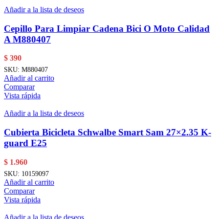
Añadir a la lista de deseos
Cepillo Para Limpiar Cadena Bici O Moto Calidad
A M880407
$
390
SKU:
M880407
Añadir al carrito
Comparar
Vista rápida
Añadir a la lista de deseos
Cubierta Bicicleta Schwalbe Smart Sam 27×2.35 K-
guard E25
$
1.960
SKU:
10159097
Añadir al carrito
Comparar
Vista rápida
Añadir a la lista de deseos