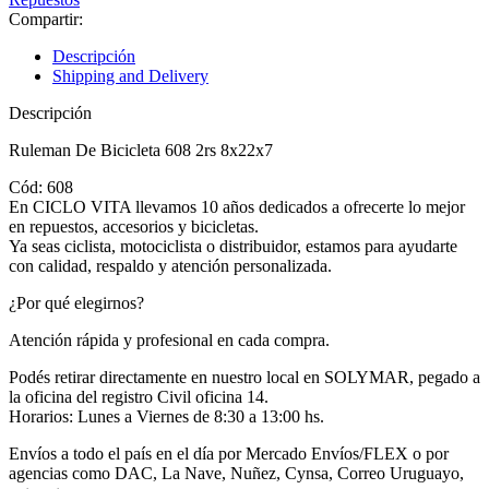
Compartir:
Descripción
Shipping and Delivery
Descripción
Ruleman De Bicicleta 608 2rs 8x22x7
Cód: 608
En CICLO VITA llevamos 10 años dedicados a ofrecerte lo mejor
en repuestos, accesorios y bicicletas.
Ya seas ciclista, motociclista o distribuidor, estamos para ayudarte
con calidad, respaldo y atención personalizada.
¿Por qué elegirnos?
Atención rápida y profesional en cada compra.
Podés retirar directamente en nuestro local en SOLYMAR, pegado a
la oficina del registro Civil oficina 14.
Horarios: Lunes a Viernes de 8:30 a 13:00 hs.
Envíos a todo el país en el día por Mercado Envíos/FLEX o por
agencias como DAC, La Nave, Nuñez, Cynsa, Correo Uruguayo,