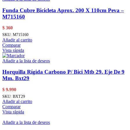
Funda Cubre Bicicleta Aprox. 200 X 110cm Peva –
M715160
$
360
SKU:
M715160
Añadir al carrito
Comparar
Vista rápida
Añadir a la lista de deseos
Horquilla Rígida Carbono P/ Bici Mtb 29. Eje De 9
Mm. Bxt29
$
9.990
SKU:
BXT29
Añadir al carrito
Comparar
Vista rápida
Añadir a la lista de deseos