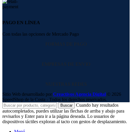
PAGO EN LÍNEA
Con todas las opciones de Mercado Pago
FORMAS DE PAGO
EMPRESAS DE ENVIO
NUESTRAS REDES
Sitio Web desarrollado por
Creactivos Agencia Digital
© 2026
SpeedShop de la Costa - Todos los derechos reservados.
Cuando hay resultados
Buscar
autocompletados, puedes utilizar las flechas de arriba y abajo para
revisarlos y Enter para ir a la página deseada. Lo usuarios de
dispositivos táctiles exploran al tacto con gestos de desplazamiento.
Menú