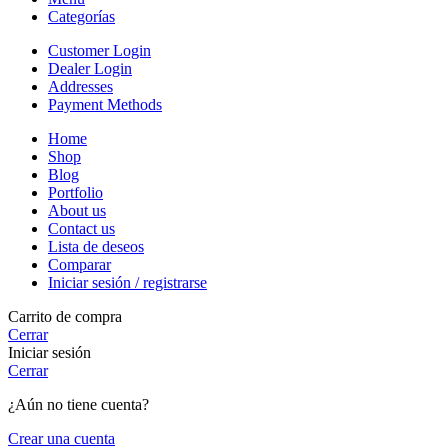
Categorías
Customer Login
Dealer Login
Addresses
Payment Methods
Home
Shop
Blog
Portfolio
About us
Contact us
Lista de deseos
Comparar
Iniciar sesión / registrarse
Carrito de compra
Cerrar
Iniciar sesión
Cerrar
¿Aún no tiene cuenta?
Crear una cuenta