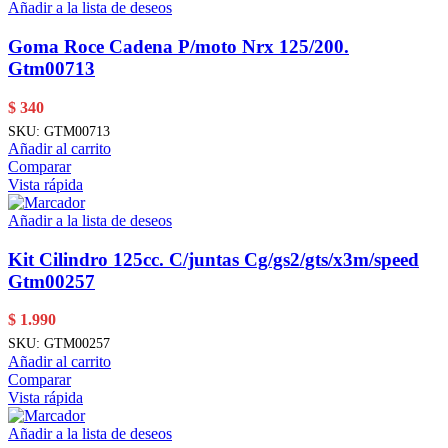
Añadir a la lista de deseos
Goma Roce Cadena P/moto Nrx 125/200.
Gtm00713
$
340
SKU:
GTM00713
Añadir al carrito
Comparar
Vista rápida
Añadir a la lista de deseos
Kit Cilindro 125cc. C/juntas Cg/gs2/gts/x3m/speed
Gtm00257
$
1.990
SKU:
GTM00257
Añadir al carrito
Comparar
Vista rápida
Añadir a la lista de deseos