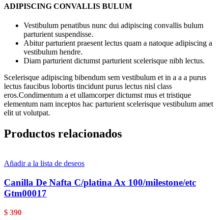
ADIPISCING CONVALLIS BULUM
Vestibulum penatibus nunc dui adipiscing convallis bulum
parturient suspendisse.
Abitur parturient praesent lectus quam a natoque adipiscing a
vestibulum hendre.
Diam parturient dictumst parturient scelerisque nibh lectus.
Scelerisque adipiscing bibendum sem vestibulum et in a a a purus
lectus faucibus lobortis tincidunt purus lectus nisl class
eros.Condimentum a et ullamcorper dictumst mus et tristique
elementum nam inceptos hac parturient scelerisque vestibulum amet
elit ut volutpat.
Productos relacionados
Añadir a la lista de deseos
Canilla De Nafta C/platina Ax 100/milestone/etc
Gtm00017
$
390