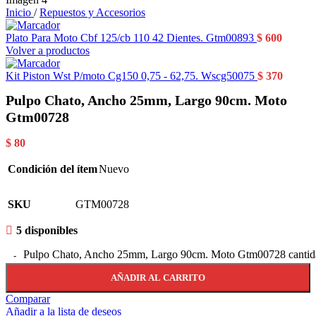
Inicio
/
Repuestos y Accesorios
Plato Para Moto Cbf 125/cb 110 42 Dientes. Gtm00893
$
600
Volver a productos
Kit Piston Wst P/moto Cg150 0,75 - 62,75. Wscg50075
$
370
Pulpo Chato, Ancho 25mm, Largo 90cm. Moto
Gtm00728
$
80
Condición del ítem
Nuevo
SKU
GTM00728
5 disponibles
Pulpo Chato, Ancho 25mm, Largo 90cm. Moto Gtm00728 cantid
AÑADIR AL CARRITO
Comparar
Añadir a la lista de deseos