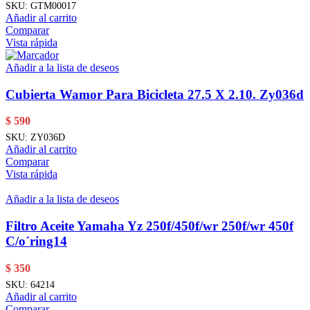
SKU:
GTM00017
Añadir al carrito
Comparar
Vista rápida
Añadir a la lista de deseos
Cubierta Wamor Para Bicicleta 27.5 X 2.10. Zy036d
$
590
SKU:
ZY036D
Añadir al carrito
Comparar
Vista rápida
Añadir a la lista de deseos
Filtro Aceite Yamaha Yz 250f/450f/wr 250f/wr 450f
C/o´ring14
$
350
SKU:
64214
Añadir al carrito
Comparar