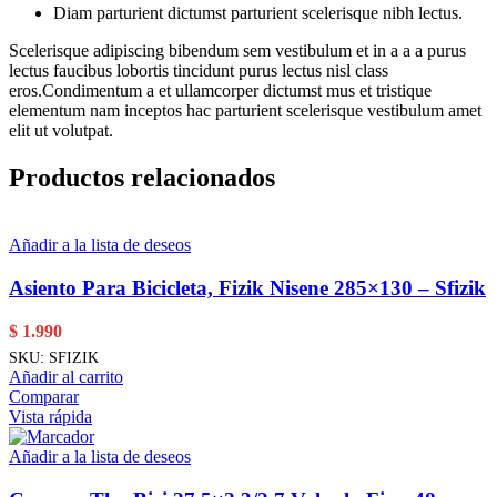
Diam parturient dictumst parturient scelerisque nibh lectus.
Scelerisque adipiscing bibendum sem vestibulum et in a a a purus
lectus faucibus lobortis tincidunt purus lectus nisl class
eros.Condimentum a et ullamcorper dictumst mus et tristique
elementum nam inceptos hac parturient scelerisque vestibulum amet
elit ut volutpat.
Productos relacionados
Añadir a la lista de deseos
Asiento Para Bicicleta, Fizik Nisene 285×130 – Sfizik
$
1.990
SKU:
SFIZIK
Añadir al carrito
Comparar
Vista rápida
Añadir a la lista de deseos