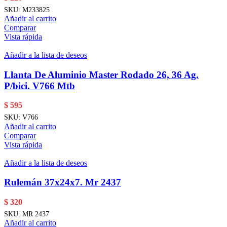
SKU:
M233825
Añadir al carrito
Comparar
Vista rápida
Añadir a la lista de deseos
Llanta De Aluminio Master Rodado 26, 36 Ag.
P/bici. V766 Mtb
$
595
SKU:
V766
Añadir al carrito
Comparar
Vista rápida
Añadir a la lista de deseos
Rulemán 37x24x7. Mr 2437
$
320
SKU:
MR 2437
Añadir al carrito