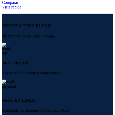
Comparar
Vista rápida
ENVÍOS A TODO EL PAÍS
No importa donde estés, te llega.
24/7 SOPORTE
Vos preguntá, nosotros contestamos.
PAGO EN LÍNEA
Con todas las opciones de Mercado Pago