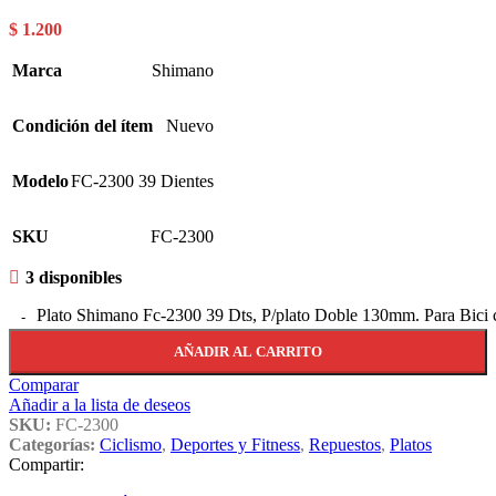
$
1.200
Marca
Shimano
Condición del ítem
Nuevo
Modelo
FC-2300 39 Dientes
SKU
FC-2300
3 disponibles
Plato Shimano Fc-2300 39 Dts, P/plato Doble 130mm. Para Bici 
AÑADIR AL CARRITO
Comparar
Añadir a la lista de deseos
SKU:
FC-2300
Categorías:
Ciclismo
,
Deportes y Fitness
,
Repuestos
,
Platos
Compartir: