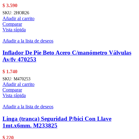
$
3.590
SKU:
2HOR26
Añadir al carrito
Comparar
Vista rápida
Añadir a la lista de deseos
Inflador De Pie Beto Acero C/manómetro Válvulas
Av/fv 470253
$
1.740
SKU:
M470253
Añadir al carrito
Comparar
Vista rápida
Añadir a la lista de deseos
Linga (tranca) Seguridad P/bici Con Llave
1mt.x6mm. M233825
$
220