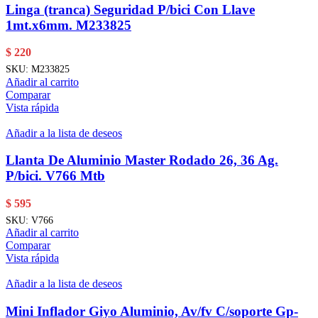
Linga (tranca) Seguridad P/bici Con Llave
1mt.x6mm. M233825
$
220
SKU:
M233825
Añadir al carrito
Comparar
Vista rápida
Añadir a la lista de deseos
Llanta De Aluminio Master Rodado 26, 36 Ag.
P/bici. V766 Mtb
$
595
SKU:
V766
Añadir al carrito
Comparar
Vista rápida
Añadir a la lista de deseos
Mini Inflador Giyo Aluminio, Av/fv C/soporte Gp-