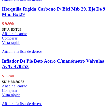
Horquilla Rígida Carbono P/ Bici Mtb 29. Eje De 9
Mm. Bxt29
$
9.990
SKU:
BXT29
Añadir al carrito
Comparar
Vista rápida
Añadir a la lista de deseos
Inflador De Pie Beto Acero C/manómetro Válvulas
Av/fv 470253
$
1.740
SKU:
M470253
Añadir al carrito
Comparar
Vista rápida
Añadir a la lista de deseos