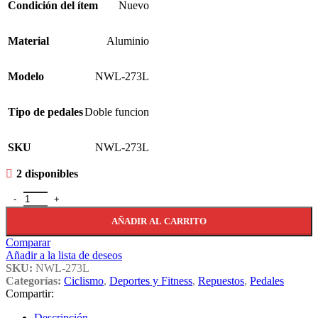
Condición del ítem
Nuevo
Material
Aluminio
Modelo
NWL-273L
Tipo de pedales
Doble funcion
SKU
NWL-273L
2 disponibles
Pedal Doble Funcion P/bici Aluminio 380gr C/trabas. Nwl-273l canti
AÑADIR AL CARRITO
Comparar
Añadir a la lista de deseos
SKU:
NWL-273L
Categorías:
Ciclismo
,
Deportes y Fitness
,
Repuestos
,
Pedales
Compartir:
Descripción