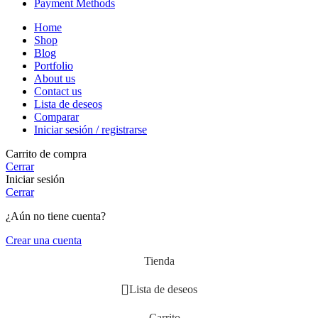
Payment Methods
Home
Shop
Blog
Portfolio
About us
Contact us
Lista de deseos
Comparar
Iniciar sesión / registrarse
Carrito de compra
Cerrar
Iniciar sesión
Cerrar
¿Aún no tiene cuenta?
Crear una cuenta
Tienda
Lista de deseos
Carrito