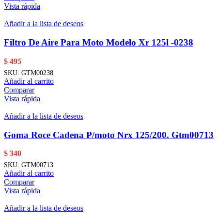
Vista rápida
Añadir a la lista de deseos
Filtro De Aire Para Moto Modelo Xr 125l -0238
$
495
SKU:
GTM00238
Añadir al carrito
Comparar
Vista rápida
Añadir a la lista de deseos
Goma Roce Cadena P/moto Nrx 125/200. Gtm00713
$
340
SKU:
GTM00713
Añadir al carrito
Comparar
Vista rápida
Añadir a la lista de deseos