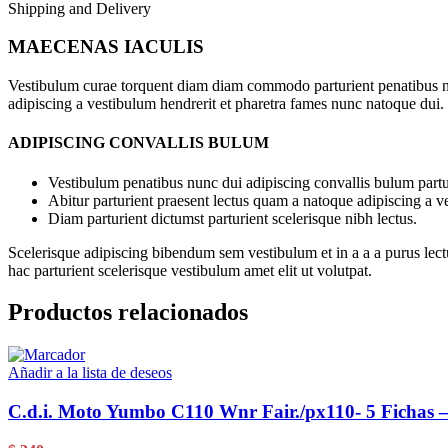
Shipping and Delivery
MAECENAS IACULIS
Vestibulum curae torquent diam diam commodo parturient penatibus nunc
adipiscing a vestibulum hendrerit et pharetra fames nunc natoque dui.
ADIPISCING CONVALLIS BULUM
Vestibulum penatibus nunc dui adipiscing convallis bulum partu
Abitur parturient praesent lectus quam a natoque adipiscing a 
Diam parturient dictumst parturient scelerisque nibh lectus.
Scelerisque adipiscing bibendum sem vestibulum et in a a a purus lect
hac parturient scelerisque vestibulum amet elit ut volutpat.
Productos relacionados
Añadir a la lista de deseos
C.d.i. Moto Yumbo C110 Wnr Fair./px110- 5 Fichas 