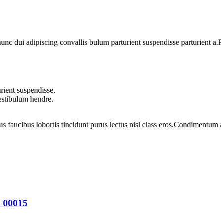
 dui adipiscing convallis bulum parturient suspendisse parturient a.Pa
rient suspendisse.
vestibulum hendre.
us faucibus lobortis tincidunt purus lectus nisl class eros.Condimentum
– 00015