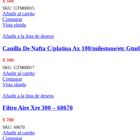
$
340
SKU:
GTM00015
Añadir al carrito
Comparar
Vista rápida
Añadir a la lista de deseos
Canilla De Nafta C/platina Ax 100/milestone/etc Gtm
$
390
SKU:
GTM00017
Añadir al carrito
Comparar
Vista rápida
Añadir a la lista de deseos
Filtro Aire Xre 300 – 60670
$
700
SKU:
60670
Añadir al carrito
Comparar