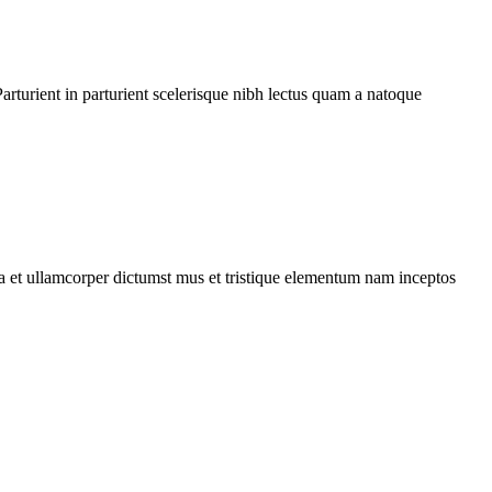
rturient in parturient scelerisque nibh lectus quam a natoque
 a et ullamcorper dictumst mus et tristique elementum nam inceptos