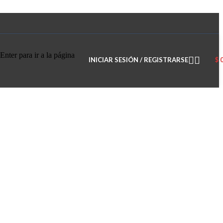
Enter para ir a la página
INICIAR SESIÓN / REGISTRARSE
$