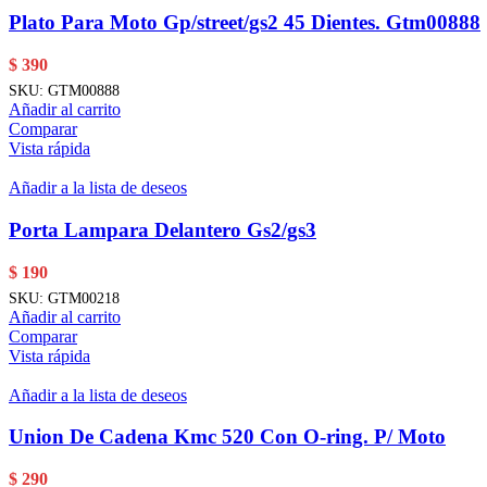
Plato Para Moto Gp/street/gs2 45 Dientes. Gtm00888
$
390
SKU:
GTM00888
Añadir al carrito
Comparar
Vista rápida
Añadir a la lista de deseos
Porta Lampara Delantero Gs2/gs3
$
190
SKU:
GTM00218
Añadir al carrito
Comparar
Vista rápida
Añadir a la lista de deseos
Union De Cadena Kmc 520 Con O-ring. P/ Moto
$
290