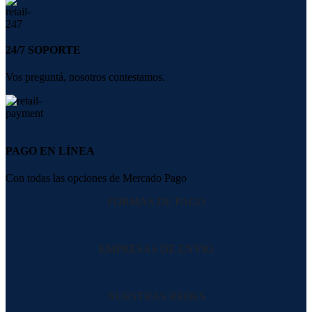
24/7 SOPORTE
Vos preguntá, nosotros contestamos.
PAGO EN LÍNEA
Con todas las opciones de Mercado Pago
FORMAS DE PAGO
EMPRESAS DE ENVIO
NUESTRAS REDES