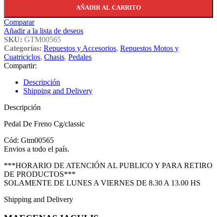
AÑADIR AL CARRITO
Comparar
Añadir a la lista de deseos
SKU:
GTM00565
Categorías:
Repuestos y Accesorios
,
Repuestos Motos y
Cuatriciclos
,
Chasis
,
Pedales
Compartir:
Descripción
Shipping and Delivery
Descripción
Pedal De Freno Cg/classic
Cód: Gtm00565
Envios a todo el país.
***HORARIO DE ATENCIÓN AL PUBLICO Y PARA RETIRO
DE PRODUCTOS***
SOLAMENTE DE LUNES A VIERNES DE 8.30 A 13.00 HS
Shipping and Delivery