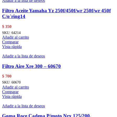
Añadir a la lista de deseos
Filtro Aceite Yamaha Yz 250f/450f/wr 250f/wr 450f
C/o´ring14
$
350
SKU:
64214
Añadir al carrito
Comparar
Vista rápida
Añadir a la lista de deseos
Filtro Aire Xre 300 – 60670
$
700
SKU:
60670
Añadir al carrito
Comparar
Vista rápida
Añadir a la lista de deseos
Goma Roce Cadena P/moto Nrx 125/200.