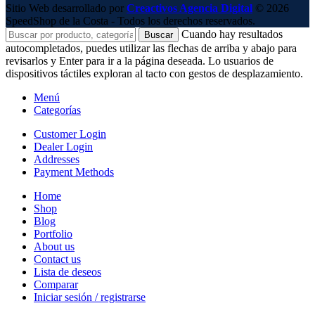
Sitio Web desarrollado por
Creactivos Agencia Digital
© 2026
SpeedShop de la Costa - Todos los derechos reservados.
Cuando hay resultados
Buscar
autocompletados, puedes utilizar las flechas de arriba y abajo para
revisarlos y Enter para ir a la página deseada. Lo usuarios de
dispositivos táctiles exploran al tacto con gestos de desplazamiento.
Menú
Categorías
Customer Login
Dealer Login
Addresses
Payment Methods
Home
Shop
Blog
Portfolio
About us
Contact us
Lista de deseos
Comparar
Iniciar sesión / registrarse