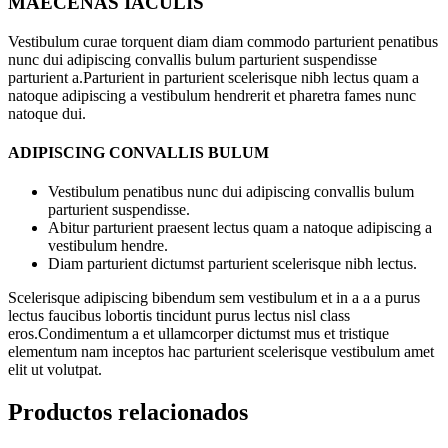
MAECENAS IACULIS
Vestibulum curae torquent diam diam commodo parturient penatibus
nunc dui adipiscing convallis bulum parturient suspendisse
parturient a.Parturient in parturient scelerisque nibh lectus quam a
natoque adipiscing a vestibulum hendrerit et pharetra fames nunc
natoque dui.
ADIPISCING CONVALLIS BULUM
Vestibulum penatibus nunc dui adipiscing convallis bulum
parturient suspendisse.
Abitur parturient praesent lectus quam a natoque adipiscing a
vestibulum hendre.
Diam parturient dictumst parturient scelerisque nibh lectus.
Scelerisque adipiscing bibendum sem vestibulum et in a a a purus
lectus faucibus lobortis tincidunt purus lectus nisl class
eros.Condimentum a et ullamcorper dictumst mus et tristique
elementum nam inceptos hac parturient scelerisque vestibulum amet
elit ut volutpat.
Productos relacionados