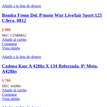
Añadir a la lista de deseos
Bomba Freno Del. P/moto Wnr Live/fair Sport 125
C/leva. 0812
$
980
SKU:
GTM00812
Añadir al carrito
Comparar
Vista rápida
Añadir a la lista de deseos
Cadena Kmc A 428hs X 134 Reforzada, P/ Moto.
A428hs
$
760
SKU:
A428hs
Añadir al carrito
Comparar
Vista rápida