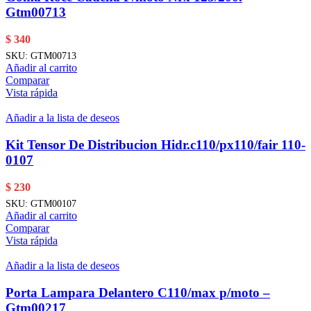
Gtm00713
$
340
SKU:
GTM00713
Añadir al carrito
Comparar
Vista rápida
Añadir a la lista de deseos
Kit Tensor De Distribucion Hidr.c110/px110/fair 110-
0107
$
230
SKU:
GTM00107
Añadir al carrito
Comparar
Vista rápida
Añadir a la lista de deseos
Porta Lampara Delantero C110/max p/moto –
Gtm00217