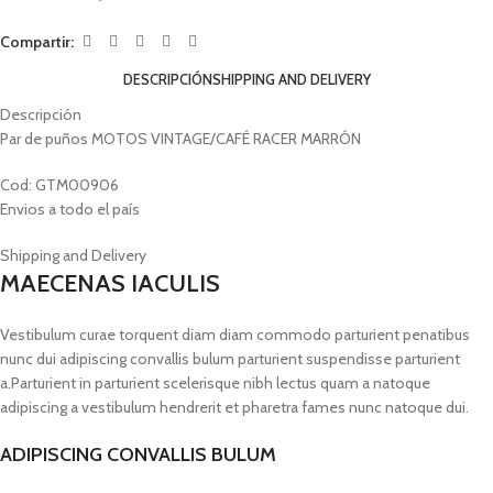
Compartir:
DESCRIPCIÓN
SHIPPING AND DELIVERY
Descripción
Par de puños MOTOS VINTAGE/CAFÉ RACER MARRÓN
Cod: GTM00906
Envios a todo el país
Shipping and Delivery
MAECENAS IACULIS
Vestibulum curae torquent diam diam commodo parturient penatibus
nunc dui adipiscing convallis bulum parturient suspendisse parturient
a.Parturient in parturient scelerisque nibh lectus quam a natoque
adipiscing a vestibulum hendrerit et pharetra fames nunc natoque dui.
ADIPISCING CONVALLIS BULUM