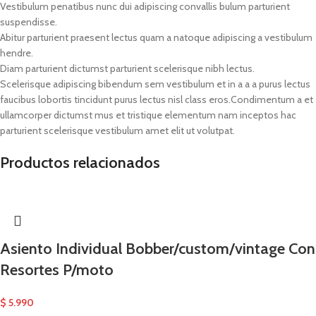
Vestibulum penatibus nunc dui adipiscing convallis bulum parturient
suspendisse.
Abitur parturient praesent lectus quam a natoque adipiscing a vestibulum
hendre.
Diam parturient dictumst parturient scelerisque nibh lectus.
Scelerisque adipiscing bibendum sem vestibulum et in a a a purus lectus
faucibus lobortis tincidunt purus lectus nisl class eros.Condimentum a et
ullamcorper dictumst mus et tristique elementum nam inceptos hac
parturient scelerisque vestibulum amet elit ut volutpat.
Productos relacionados
Asiento Individual Bobber/custom/vintage Con
Resortes P/moto
$
5.990