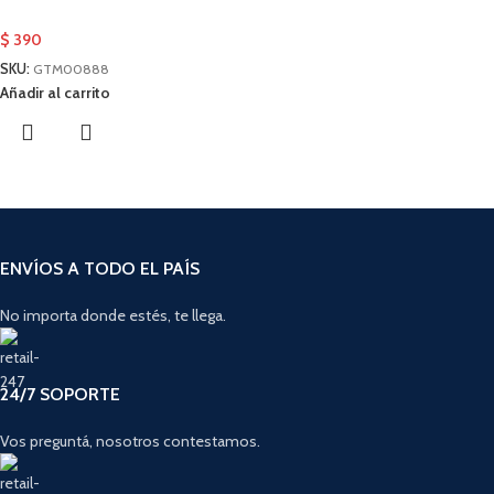
$
390
SKU:
GTM00888
Añadir al carrito
ENVÍOS A TODO EL PAÍS
No importa donde estés, te llega.
24/7 SOPORTE
Vos preguntá, nosotros contestamos.