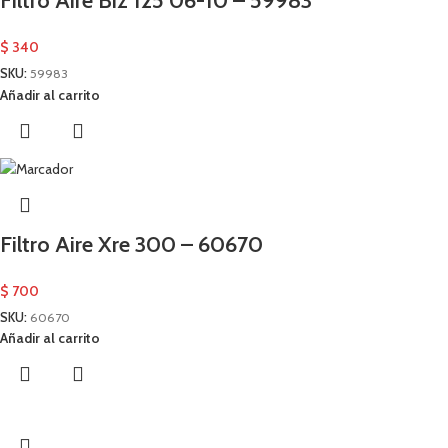
Filtro Aire Biz 125 06-10 – 59983
$
340
SKU:
59983
Añadir al carrito
Filtro Aire Xre 300 – 60670
$
700
SKU:
60670
Añadir al carrito