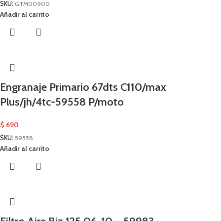
SKU:
GTM00900
Añadir al carrito
Engranaje Primario 67dts C110/max
Plus/jh/4tc-59558 P/moto
$
690
SKU:
59558
Añadir al carrito