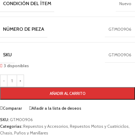
CONDICIÓN DEL ÍTEM
Nuevo
NÚMERO DE PIEZA
GTM00906
SKU
GTM00906
3 disponibles
AÑADIR AL CARRITO
Comparar
Añadir a la lista de deseos
SKU:
GTM00906
Categorías:
Repuestos y Accesorios
,
Repuestos Motos y Cuatriciclos
,
Chasis
,
Puños y Manillares