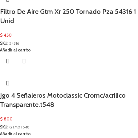
Filtro De Aire Gtm Xr 250 Tornado Pza 54316 1
Unid
$
450
SKU:
54316
Añadir al carrito
Jgo 4 Señaleros Motoclassic Cromc/acrilico
Transparente.t548
$
800
SKU:
GTM0T548
Añadir al carrito