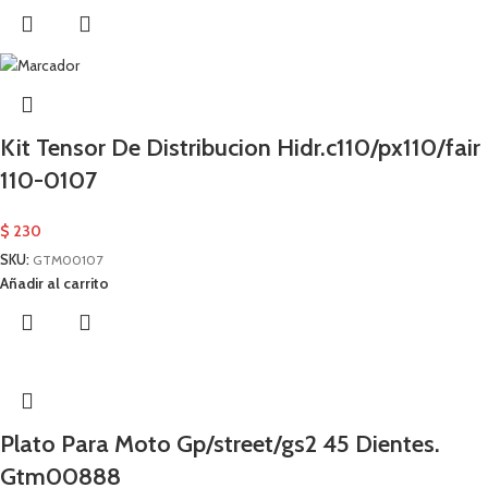
Kit Tensor De Distribucion Hidr.c110/px110/fair
110-0107
$
230
SKU:
GTM00107
Añadir al carrito
Plato Para Moto Gp/street/gs2 45 Dientes.
Gtm00888