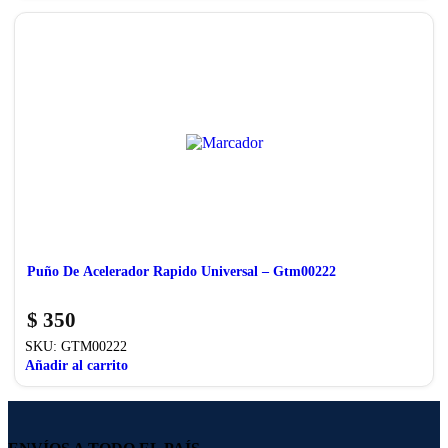
Puño De Acelerador Rapido Universal – Gtm00222
$
350
SKU:
GTM00222
Añadir al carrito