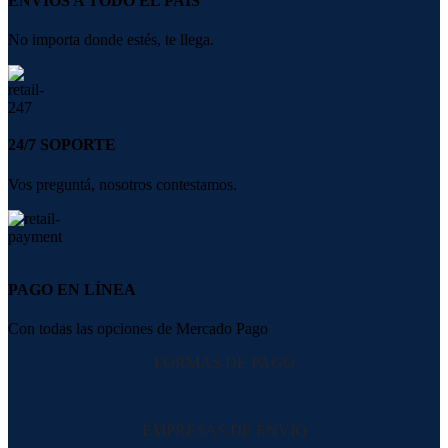
ENVÍOS A TODO EL PAÍS
No importa donde estés, te llega.
24/7 SOPORTE
Vos preguntá, nosotros contestamos.
PAGO EN LÍNEA
Con todas las opciones de Mercado Pago
FORMAS DE PAGO
EMPRESAS DE ENVIO