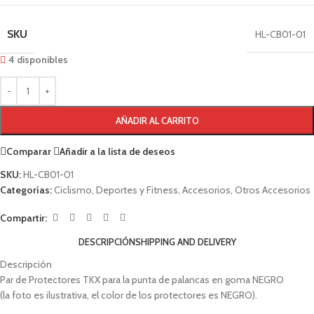
SKU
HL-CB01-01
4 disponibles
AÑADIR AL CARRITO
Comparar
Añadir a la lista de deseos
SKU:
HL-CB01-01
Categorías:
Ciclismo
,
Deportes y Fitness
,
Accesorios
,
Otros Accesorios
Compartir:
DESCRIPCIÓN
SHIPPING AND DELIVERY
Descripción
Par de Protectores TKX para la punta de palancas en goma NEGRO
(la foto es ilustrativa, el color de los protectores es NEGRO).