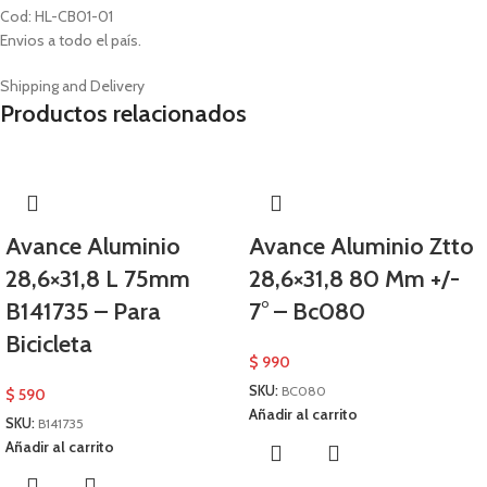
Cod: HL-CB01-01
Envios a todo el país.
Shipping and Delivery
Productos relacionados
Avance Aluminio
Avance Aluminio Ztto
28,6×31,8 L 75mm
28,6×31,8 80 Mm +/-
B141735 – Para
7° – Bc080
Bicicleta
$
990
SKU:
BC080
$
590
Añadir al carrito
SKU:
B141735
Añadir al carrito