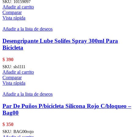
SKU:
10159097
Añadir al carrito
Comparar
Vista rápida
Añadir a la lista de deseos
Desengripante Lube Solifes Spray 300ml Para
Bicicleta
$
390
SKU:
sls1111
Añadir al carrito
Comparar
Vista rápida
Añadir a la lista de deseos
Par De Puños P/bicicleta Silicona Rojo C/bloqueo –
Bag00
$
350
SKU:
BAG00rojo