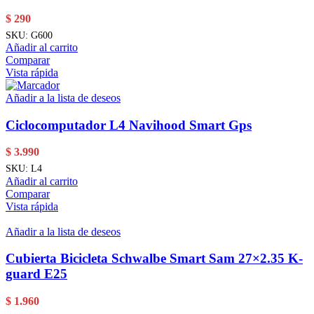
$
290
SKU:
G600
Añadir al carrito
Comparar
Vista rápida
Añadir a la lista de deseos
Ciclocomputador L4 Navihood Smart Gps
$
3.990
SKU:
L4
Añadir al carrito
Comparar
Vista rápida
Añadir a la lista de deseos
Cubierta Bicicleta Schwalbe Smart Sam 27×2.35 K-
guard E25
$
1.960