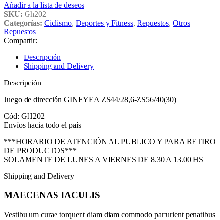
Añadir a la lista de deseos
SKU:
Gh202
Categorías:
Ciclismo
,
Deportes y Fitness
,
Repuestos
,
Otros
Repuestos
Compartir:
Descripción
Shipping and Delivery
Descripción
Juego de dirección GINEYEA ZS44/28,6-ZS56/40(30)
Cód: GH202
Envíos hacia todo el país
***HORARIO DE ATENCIÓN AL PUBLICO Y PARA RETIRO
DE PRODUCTOS***
SOLAMENTE DE LUNES A VIERNES DE 8.30 A 13.00 HS
Shipping and Delivery
MAECENAS IACULIS
Vestibulum curae torquent diam diam commodo parturient penatibus