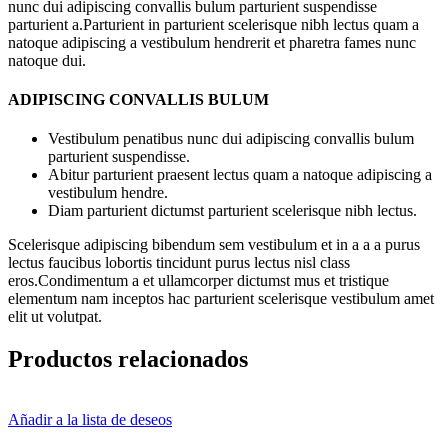
nunc dui adipiscing convallis bulum parturient suspendisse
parturient a.Parturient in parturient scelerisque nibh lectus quam a
natoque adipiscing a vestibulum hendrerit et pharetra fames nunc
natoque dui.
ADIPISCING CONVALLIS BULUM
Vestibulum penatibus nunc dui adipiscing convallis bulum
parturient suspendisse.
Abitur parturient praesent lectus quam a natoque adipiscing a
vestibulum hendre.
Diam parturient dictumst parturient scelerisque nibh lectus.
Scelerisque adipiscing bibendum sem vestibulum et in a a a purus
lectus faucibus lobortis tincidunt purus lectus nisl class
eros.Condimentum a et ullamcorper dictumst mus et tristique
elementum nam inceptos hac parturient scelerisque vestibulum amet
elit ut volutpat.
Productos relacionados
Añadir a la lista de deseos