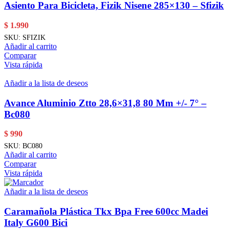
Asiento Para Bicicleta, Fizik Nisene 285×130 – Sfizik
$
1.990
SKU:
SFIZIK
Añadir al carrito
Comparar
Vista rápida
Añadir a la lista de deseos
Avance Aluminio Ztto 28,6×31,8 80 Mm +/- 7° –
Bc080
$
990
SKU:
BC080
Añadir al carrito
Comparar
Vista rápida
Añadir a la lista de deseos
Caramañola Plástica Tkx Bpa Free 600cc Madei
Italy G600 Bici