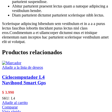
parturient suspendisse.
Abitur parturient praesent lectus quam a natoque adipiscing a
vestibulum hendre.
Diam parturient dictumst parturient scelerisque nibh lectus.
Scelerisque adipiscing bibendum sem vestibulum et in a a a purus
lectus faucibus lobortis tincidunt purus lectus nisl class
eros.Condimentum a et ullamcorper dictumst mus et tristique
elementum nam inceptos hac parturient scelerisque vestibulum amet
elit ut volutpat.
Productos relacionados
Añadir a la lista de deseos
Ciclocomputador L4
Navihood Smart Gps
$
3.990
SKU:
L4
Añadir al carrito
Comparar
Vista rápida