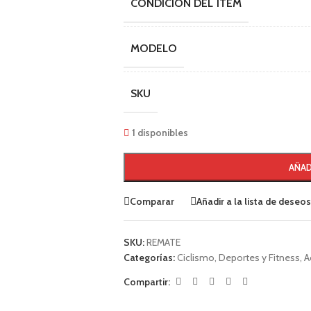
CONDICIÓN DEL ÍTEM
MODELO
SKU
1 disponibles
AÑAD
Comparar
Añadir a la lista de deseos
SKU:
REMATE
Categorías:
Ciclismo
,
Deportes y Fitness
,
A
Compartir: