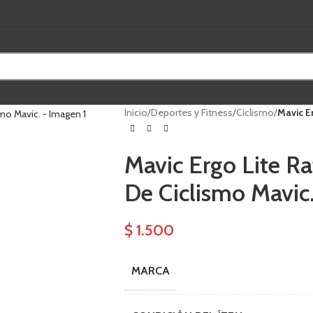
Inicio
/
Deportes y Fitness
/
Ciclismo
/
Mavic Er
Mavic Ergo Lite Rat
De Ciclismo Mavic
$
1.500
MARCA