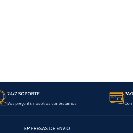
24/7 SOPORTE
PAG
Vos preguntá, nosotros contestamos.
Con 
EMPRESAS DE ENVIO