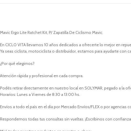
Mavic Ergo Lite Ratchet Kit, P/ Zapatilla De Ciclismo Mavic.
En CICLO VITA llevamos 10 años dedicados a ofrecerte lo mejor en repues
Ya seas ciclista, motociclista o distribuidor, estamos para ayudarte con c
¿Por qué elegirnos?
Atención rápida y profesional en cada compra.
Podés retirar directamente en nuestro local en SOLYMAR, pegado a la oficin
Horarios: Lunes a Viernes de 8:30 a 13:00 hs.
Envíos a todo el país en el día por Mercado Envíos/FLEX o por agencias 
Respondemos todas tus consultas sin vueltas. ¡Escribinos con confianza