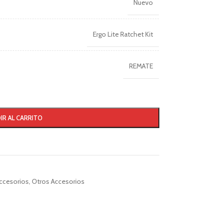
Nuevo
Ergo Lite Ratchet Kit
REMATE
IR AL CARRITO
ccesorios
,
Otros Accesorios