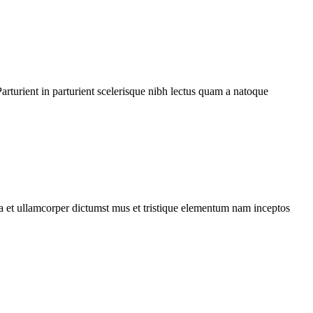
rturient in parturient scelerisque nibh lectus quam a natoque
 a et ullamcorper dictumst mus et tristique elementum nam inceptos