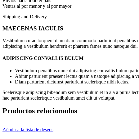
Envíos hacia todo el pais
Ventas al por menor y al por mayor
Shipping and Delivery
MAECENAS IACULIS
Vestibulum curae torquent diam diam commodo parturient penatibus nunc
adipiscing a vestibulum hendrerit et pharetra fames nunc natoque dui.
ADIPISCING CONVALLIS BULUM
Vestibulum penatibus nunc dui adipiscing convallis bulum partu
Abitur parturient praesent lectus quam a natoque adipiscing a 
Diam parturient dictumst parturient scelerisque nibh lectus.
Scelerisque adipiscing bibendum sem vestibulum et in a a a purus lect
hac parturient scelerisque vestibulum amet elit ut volutpat.
Productos relacionados
Añadir a la lista de deseos