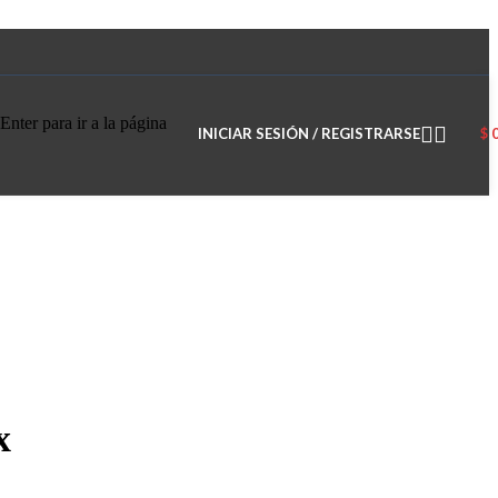
Enter para ir a la página
INICIAR SESIÓN / REGISTRARSE
$
x