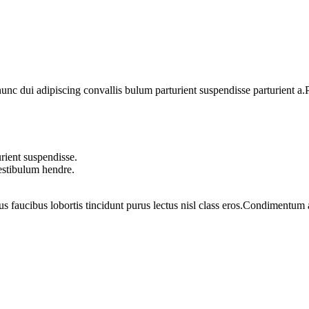
 dui adipiscing convallis bulum parturient suspendisse parturient a.Pa
rient suspendisse.
vestibulum hendre.
us faucibus lobortis tincidunt purus lectus nisl class eros.Condimentum