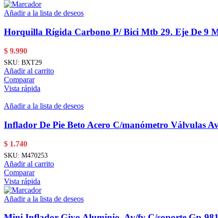
Añadir a la lista de deseos
Horquilla Rígida Carbono P/ Bici Mtb 29. Eje De 9 
$
9.990
SKU:
BXT29
Añadir al carrito
Comparar
Vista rápida
Añadir a la lista de deseos
Inflador De Pie Beto Acero C/manómetro Válvulas Av
$
1.740
SKU:
M470253
Añadir al carrito
Comparar
Vista rápida
Añadir a la lista de deseos
Mini Inflador Giyo Aluminio, Av/fv C/soporte Gp-98