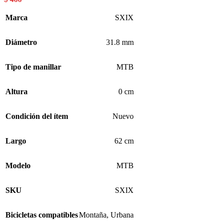
Marca
SXIX
Diámetro
31.8 mm
Tipo de manillar
MTB
Altura
0 cm
Condición del ítem
Nuevo
Largo
62 cm
Modelo
MTB
SKU
SXIX
Bicicletas compatibles
Montaña
,
Urbana