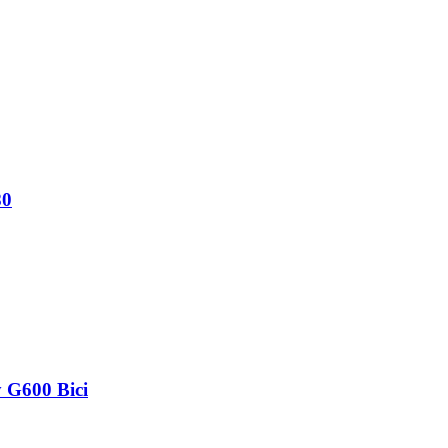
80
 G600 Bici