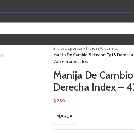
Inicio
/
Deportes y Fitness
/
Ciclismo
/
Manija De Cambio Shimano Ty 18 Derecha I
Volver a productos
Manija De Cambio
Derecha Index – 4
$
280
MARCA