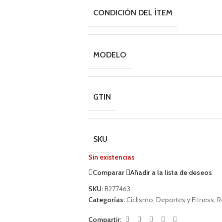
CONDICIÓN DEL ÍTEM
MODELO
GTIN
SKU
Sin existencias
Comparar
Añadir a la lista de deseos
SKU:
B277463
Categorías:
Ciclismo
,
Deportes y Fitness
,
R
Compartir: