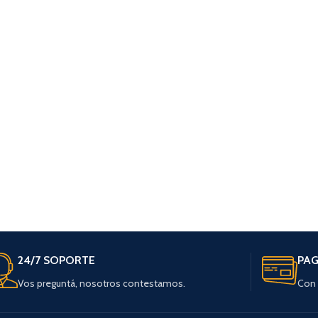
24/7 SOPORTE
PAG
Vos preguntá, nosotros contestamos.
Con 