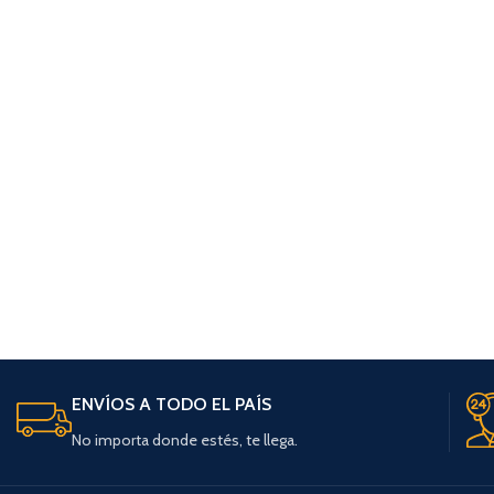
ENVÍOS A TODO EL PAÍS
No importa donde estés, te llega.