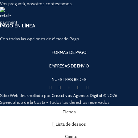
Vos preguntá, nosotros contestamos.
PAGO EN LÍNEA
Con todas las opciones de Mercado Pago
FORMAS DE PAGO
EMPRESAS DE ENVIO
NUESTRAS REDES
Sitio Web desarrollado por
Creactivos Agencia Digital
© 2026
SpeedShop de la Costa - Todos los derechos reservados.
Cuando hay resultados autocompletados, puedes utilizar las flechas de arri
Tienda
Lista de deseos
Carrito