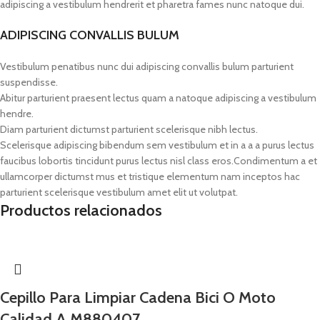
adipiscing a vestibulum hendrerit et pharetra fames nunc natoque dui.
ADIPISCING CONVALLIS BULUM
Vestibulum penatibus nunc dui adipiscing convallis bulum parturient
suspendisse.
Abitur parturient praesent lectus quam a natoque adipiscing a vestibulum
hendre.
Diam parturient dictumst parturient scelerisque nibh lectus.
Scelerisque adipiscing bibendum sem vestibulum et in a a a purus lectus
faucibus lobortis tincidunt purus lectus nisl class eros.Condimentum a et
ullamcorper dictumst mus et tristique elementum nam inceptos hac
parturient scelerisque vestibulum amet elit ut volutpat.
Productos relacionados
Cepillo Para Limpiar Cadena Bici O Moto
Calidad A M880407