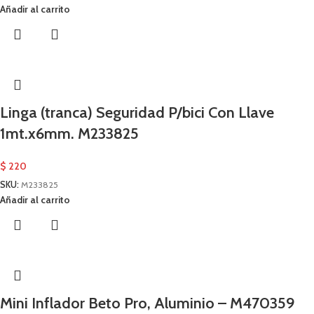
Añadir al carrito
Linga (tranca) Seguridad P/bici Con Llave
1mt.x6mm. M233825
$
220
SKU:
M233825
Añadir al carrito
Mini Inflador Beto Pro, Aluminio – M470359