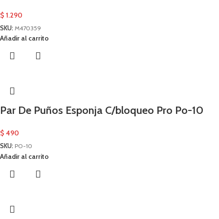
$
1.290
SKU:
M470359
Añadir al carrito
Par De Puños Esponja C/bloqueo Pro Po-10
$
490
SKU:
PO-10
Añadir al carrito