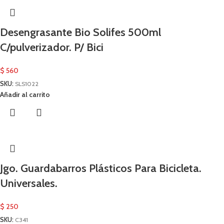
Desengrasante Bio Solifes 500ml
C/pulverizador. P/ Bici
$
560
SKU:
SLS1022
Añadir al carrito
Jgo. Guardabarros Plásticos Para Bicicleta.
Universales.
$
250
SKU:
C341