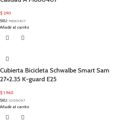
$
390
SKU:
M880407
Añadir al carrito
Cubierta Bicicleta Schwalbe Smart Sam
27×2.35 K-guard E25
$
1.960
SKU:
10159097
Añadir al carrito