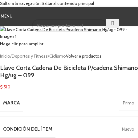
Saltar a la navegación
Saltar al contenido principal
MENÚ
Cuando hay result
Haga clic para ampliar
Inicio
/
Deportes y Fitness
/
Ciclismo
Volver a productos
Llave Corta Cadena De Bicicleta P/cadena Shimano
Hg/ug – 099
$
510
MARCA
Primo
CONDICIÓN DEL ÍTEM
Nuevo