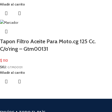
Añadir al carrito
Tapon Filtro Aceite Para Moto.cg 125 Cc.
C/o’ring – Gtm00131
$
110
SKU:
GTM00131
Añadir al carrito