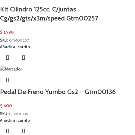
Kit Cilindro 125cc. C/juntas
Cg/gs2/gts/x3m/speed Gtm00257
$
1.990
SKU:
GTM00257
Añadir al carrito
Pedal De Freno Yumbo Gs2 – Gtm00136
$
600
SKU:
GTM00136
Añadir al carrito