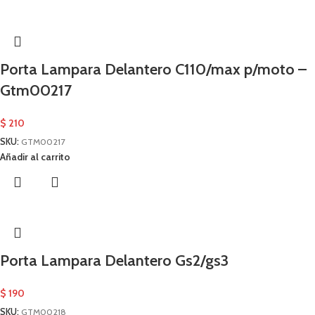
Porta Lampara Delantero C110/max p/moto –
Gtm00217
$
210
SKU:
GTM00217
Añadir al carrito
Porta Lampara Delantero Gs2/gs3
$
190
SKU:
GTM00218