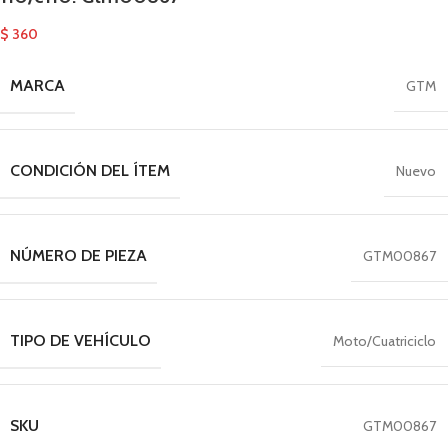
$
360
MARCA
GTM
CONDICIÓN DEL ÍTEM
Nuevo
NÚMERO DE PIEZA
GTM00867
TIPO DE VEHÍCULO
Moto/Cuatriciclo
SKU
GTM00867