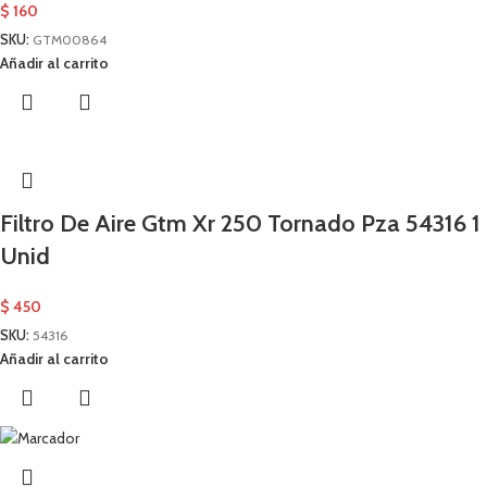
$
160
SKU:
GTM00864
Añadir al carrito
Filtro De Aire Gtm Xr 250 Tornado Pza 54316 1
Unid
$
450
SKU:
54316
Añadir al carrito