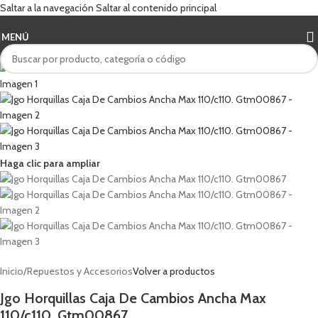
Saltar a la navegación
Saltar al contenido principal
MENÚ
Haga clic para ampliar
Inicio
/
Repuestos y Accesorios
Volver a productos
Jgo Horquillas Caja De Cambios Ancha Max
110/c110. Gtm00867