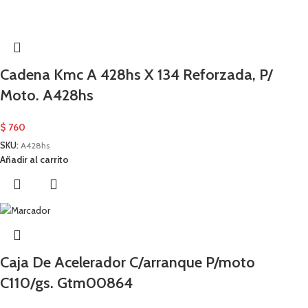
Cadena Kmc A 428hs X 134 Reforzada, P/
Moto. A428hs
$
760
SKU:
A428hs
Añadir al carrito
Caja De Acelerador C/arranque P/moto
C110/gs. Gtm00864