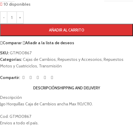
10 disponibles
AÑADIR AL CARRITO
Comparar
Añadir a la lista de deseos
SKU:
GTM00867
Categorías:
Cajas de Cambios
,
Repuestos y Accesorios
,
Repuestos
Motos y Cuatriciclos
,
Transmisión
Compartir:
DESCRIPCIÓN
SHIPPING AND DELIVERY
Descripción
Jgo Horquillas Caja de Cambios ancha Max 110/C110.
Cod: GTM00867
Envios a todo el país.