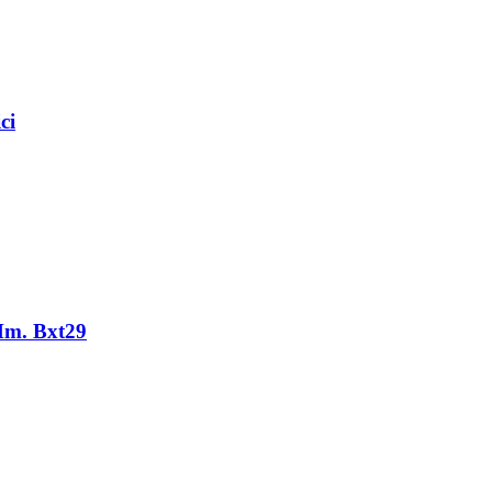
ci
Mm. Bxt29