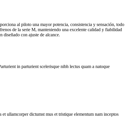
orciona al piloto una mayor potencia, consistencia y sensación, todo
renos de la serie M, manteniendo una excelente calidad y fiabilidad
n diseñado con ajuste de alcance.
rturient in parturient scelerisque nibh lectus quam a natoque
 a et ullamcorper dictumst mus et tristique elementum nam inceptos