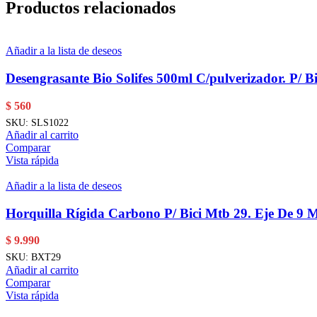
Productos relacionados
Añadir a la lista de deseos
Desengrasante Bio Solifes 500ml C/pulverizador. P/ Bi
$
560
SKU:
SLS1022
Añadir al carrito
Comparar
Vista rápida
Añadir a la lista de deseos
Horquilla Rígida Carbono P/ Bici Mtb 29. Eje De 9 
$
9.990
SKU:
BXT29
Añadir al carrito
Comparar
Vista rápida