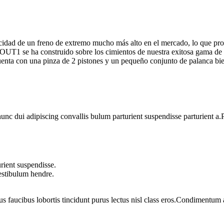
idad de un freno de extremo mucho más alto en el mercado, lo que prop
LOUT1 se ha construido sobre los cimientos de nuestra exitosa gama de f
enta con una pinza de 2 pistones y un pequeño conjunto de palanca bie
 dui adipiscing convallis bulum parturient suspendisse parturient a.Pa
rient suspendisse.
vestibulum hendre.
us faucibus lobortis tincidunt purus lectus nisl class eros.Condimentum