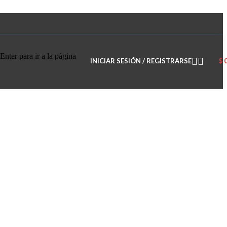
Enter para ir a la página
INICIAR SESIÓN / REGISTRARSE
$