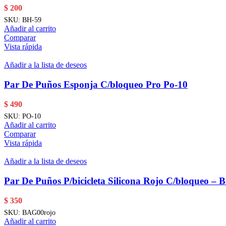
$
200
SKU:
BH-59
Añadir al carrito
Comparar
Vista rápida
Añadir a la lista de deseos
Par De Puños Esponja C/bloqueo Pro Po-10
$
490
SKU:
PO-10
Añadir al carrito
Comparar
Vista rápida
Añadir a la lista de deseos
Par De Puños P/bicicleta Silicona Rojo C/bloqueo – 
$
350
SKU:
BAG00rojo
Añadir al carrito