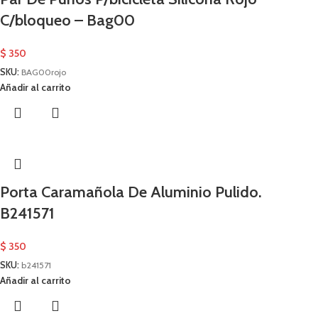
C/bloqueo – Bag00
$
350
SKU:
BAG00rojo
Añadir al carrito
Porta Caramañola De Aluminio Pulido.
B241571
$
350
SKU:
b241571
Añadir al carrito