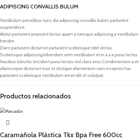
ADIPISCING CONVALLIS BULUM
Vestibulum penatibus nunc dui adipiscing convallis bulum parturient
suspendisse.
Abitur parturient praesent lectus quam a natoque adipiscing a vestibulum
hendre.
Diam parturient dictumst parturient scelerisque nibh lectus.
Scelerisque adipiscing bibendum sem vestibulum et in a a a purus lectus
faucibus lobortis tincidunt purus lectus nisl class eros.Condimentum a et
ullamcorper dictumst mus et tristique elementum nam inceptos hac
parturient scelerisque vestibulum amet elit ut volutpat.
Productos relacionados
Caramañola Plástica Tkx Bpa Free 600cc