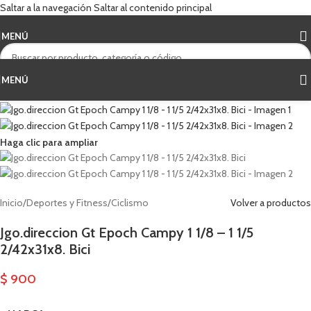
Saltar a la navegación
Saltar al contenido principal
MENÚ
MENÚ
Haga clic para ampliar
Inicio
/
Deportes y Fitness
/
Ciclismo
Volver a productos
Jgo.direccion Gt Epoch Campy 1 1/8 – 1 1/5
2/42x31x8. Bici
$
900