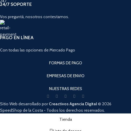
24/7 SOPORTE
Vos preguntá, nosotros contestamos.
PAGO EN LÍNEA
Con todas las opciones de Mercado Pago
FORMAS DE PAGO
EMPRESAS DE ENVIO
NUESTRAS REDES
Sitio Web desarrollado por
Creactivos Agencia Digital
© 2026
SpeedShop de la Costa - Todos los derechos reservados.
Cuando hay resultados autocompletados, puedes utilizar las flechas de arri
Tienda