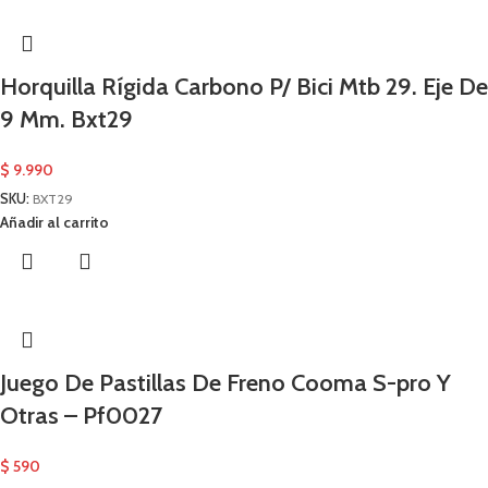
Horquilla Rígida Carbono P/ Bici Mtb 29. Eje De
9 Mm. Bxt29
$
9.990
SKU:
BXT29
Añadir al carrito
Juego De Pastillas De Freno Cooma S-pro Y
Otras – Pf0027
$
590