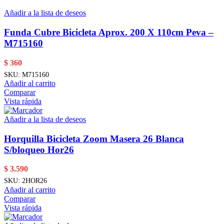
Añadir a la lista de deseos
Funda Cubre Bicicleta Aprox. 200 X 110cm Peva –
M715160
$
360
SKU:
M715160
Añadir al carrito
Comparar
Vista rápida
Añadir a la lista de deseos
Horquilla Bicicleta Zoom Masera 26 Blanca
S/bloqueo Hor26
$
3.590
SKU:
2HOR26
Añadir al carrito
Comparar
Vista rápida