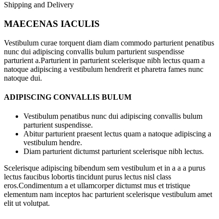
Shipping and Delivery
MAECENAS IACULIS
Vestibulum curae torquent diam diam commodo parturient penatibus
nunc dui adipiscing convallis bulum parturient suspendisse
parturient a.Parturient in parturient scelerisque nibh lectus quam a
natoque adipiscing a vestibulum hendrerit et pharetra fames nunc
natoque dui.
ADIPISCING CONVALLIS BULUM
Vestibulum penatibus nunc dui adipiscing convallis bulum
parturient suspendisse.
Abitur parturient praesent lectus quam a natoque adipiscing a
vestibulum hendre.
Diam parturient dictumst parturient scelerisque nibh lectus.
Scelerisque adipiscing bibendum sem vestibulum et in a a a purus
lectus faucibus lobortis tincidunt purus lectus nisl class
eros.Condimentum a et ullamcorper dictumst mus et tristique
elementum nam inceptos hac parturient scelerisque vestibulum amet
elit ut volutpat.