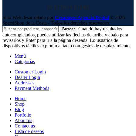
NUESTRAS REDES
Sitio Web desarrollado por
Creactivos Agencia Digital
© 2026
SpeedShop de la Costa - Todos los derechos reservados.
Cuando hay resultados
Buscar
autocompletados, puedes utilizar las flechas de arriba y abajo para
revisarlos y Enter para ir a la página deseada. Lo usuarios de
dispositivos táctiles exploran al tacto con gestos de desplazamiento.
Menú
Categorías
Customer Login
Dealer Login
Addresses
Payment Methods
Home
Shop
Blog
Portfolio
About us
Contact us
Lista de deseos