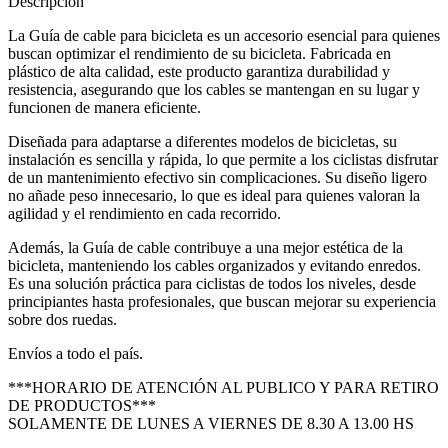
Descripción
La Guía de cable para bicicleta es un accesorio esencial para quienes
buscan optimizar el rendimiento de su bicicleta. Fabricada en
plástico de alta calidad, este producto garantiza durabilidad y
resistencia, asegurando que los cables se mantengan en su lugar y
funcionen de manera eficiente.
Diseñada para adaptarse a diferentes modelos de bicicletas, su
instalación es sencilla y rápida, lo que permite a los ciclistas disfrutar
de un mantenimiento efectivo sin complicaciones. Su diseño ligero
no añade peso innecesario, lo que es ideal para quienes valoran la
agilidad y el rendimiento en cada recorrido.
Además, la Guía de cable contribuye a una mejor estética de la
bicicleta, manteniendo los cables organizados y evitando enredos.
Es una solución práctica para ciclistas de todos los niveles, desde
principiantes hasta profesionales, que buscan mejorar su experiencia
sobre dos ruedas.
Envíos a todo el país.
***HORARIO DE ATENCIÓN AL PUBLICO Y PARA RETIRO
DE PRODUCTOS***
SOLAMENTE DE LUNES A VIERNES DE 8.30 A 13.00 HS