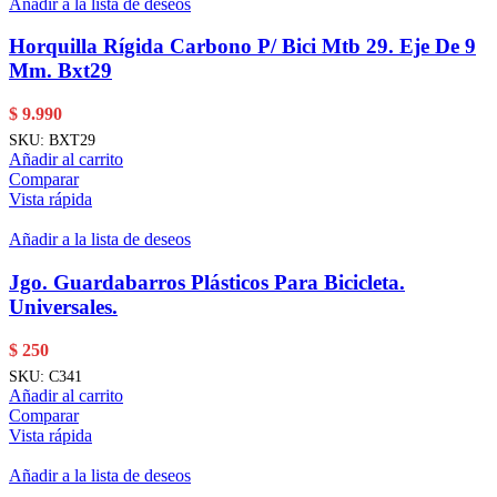
Añadir a la lista de deseos
Horquilla Rígida Carbono P/ Bici Mtb 29. Eje De 9
Mm. Bxt29
$
9.990
SKU:
BXT29
Añadir al carrito
Comparar
Vista rápida
Añadir a la lista de deseos
Jgo. Guardabarros Plásticos Para Bicicleta.
Universales.
$
250
SKU:
C341
Añadir al carrito
Comparar
Vista rápida
Añadir a la lista de deseos