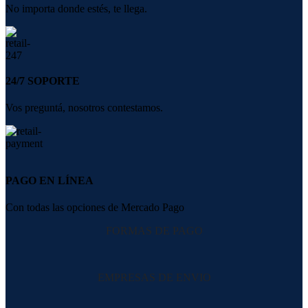
No importa donde estés, te llega.
24/7 SOPORTE
Vos preguntá, nosotros contestamos.
PAGO EN LÍNEA
Con todas las opciones de Mercado Pago
FORMAS DE PAGO
EMPRESAS DE ENVIO