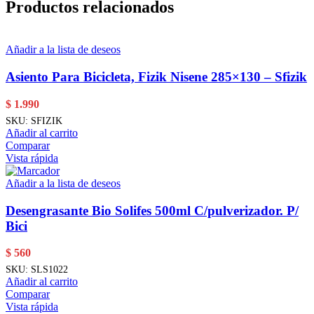
Productos relacionados
Añadir a la lista de deseos
Asiento Para Bicicleta, Fizik Nisene 285×130 – Sfizik
$
1.990
SKU:
SFIZIK
Añadir al carrito
Comparar
Vista rápida
Añadir a la lista de deseos
Desengrasante Bio Solifes 500ml C/pulverizador. P/
Bici
$
560
SKU:
SLS1022
Añadir al carrito
Comparar
Vista rápida