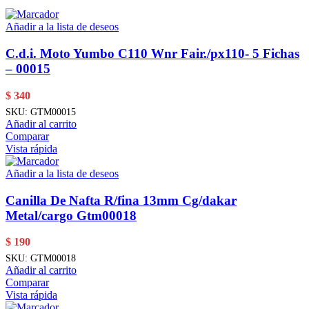
Añadir a la lista de deseos
C.d.i. Moto Yumbo C110 Wnr Fair./px110- 5 Fichas
– 00015
$
340
SKU:
GTM00015
Añadir al carrito
Comparar
Vista rápida
Añadir a la lista de deseos
Canilla De Nafta R/fina 13mm Cg/dakar
Metal/cargo Gtm00018
$
190
SKU:
GTM00018
Añadir al carrito
Comparar
Vista rápida