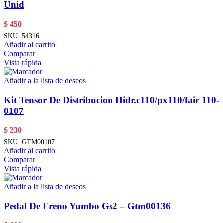
Unid
$
450
SKU:
54316
Añadir al carrito
Comparar
Vista rápida
Añadir a la lista de deseos
Kit Tensor De Distribucion Hidr.c110/px110/fair 110-
0107
$
230
SKU:
GTM00107
Añadir al carrito
Comparar
Vista rápida
Añadir a la lista de deseos
Pedal De Freno Yumbo Gs2 – Gtm00136