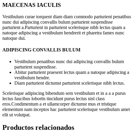
MAECENAS IACULIS
Vestibulum curae torquent diam diam commodo parturient penatibus
nunc dui adipiscing convallis bulum parturient suspendisse
parturient a.Parturient in parturient scelerisque nibh lectus quam a
natoque adipiscing a vestibulum hendrerit et pharetra fames nunc
natoque dui.
ADIPISCING CONVALLIS BULUM
Vestibulum penatibus nunc dui adipiscing convallis bulum
parturient suspendisse.
Abitur parturient praesent lectus quam a natoque adipiscing a
vestibulum hendre.
Diam parturient dictumst parturient scelerisque nibh lectus.
Scelerisque adipiscing bibendum sem vestibulum et in a a a purus
lectus faucibus lobortis tincidunt purus lectus nisl class
eros.Condimentum a et ullamcorper dictumst mus et tristique
elementum nam inceptos hac parturient scelerisque vestibulum amet
elit ut volutpat.
Productos relacionados