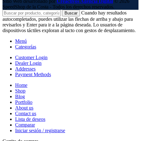
Sitio Web desarrollado por
Creactivos Agencia Digital
© 2026
SpeedShop de la Costa - Todos los derechos reservados.
Cuando hay resultados
Buscar
autocompletados, puedes utilizar las flechas de arriba y abajo para
revisarlos y Enter para ir a la página deseada. Lo usuarios de
dispositivos táctiles exploran al tacto con gestos de desplazamiento.
Menú
Categorías
Customer Login
Dealer Login
Addresses
Payment Methods
Home
Shop
Blog
Portfolio
About us
Contact us
Lista de deseos
Comparar
Iniciar sesión / registrarse