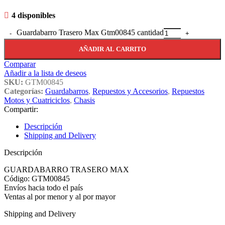
4 disponibles
Guardabarro Trasero Max Gtm00845 cantidad
AÑADIR AL CARRITO
Comparar
Añadir a la lista de deseos
SKU:
GTM00845
Categorías:
Guardabarros
,
Repuestos y Accesorios
,
Repuestos
Motos y Cuatriciclos
,
Chasis
Compartir:
Descripción
Shipping and Delivery
Descripción
GUARDABARRO TRASERO MAX
Código: GTM00845
Envíos hacia todo el país
Ventas al por menor y al por mayor
Shipping and Delivery