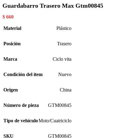
Guardabarro Trasero Max Gtm00845
$
660
Material
Plástico
Posición
Trasero
Marca
Ciclo vita
Condición del ítem
Nuevo
Origen
China
Número de pieza
GTM00845
Tipo de vehículo
Moto/Cuatriciclo
SKU
GTM00845