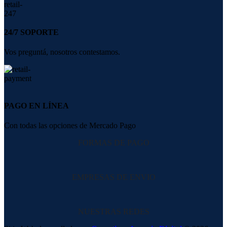
24/7 SOPORTE
Vos preguntá, nosotros contestamos.
PAGO EN LÍNEA
Con todas las opciones de Mercado Pago
FORMAS DE PAGO
EMPRESAS DE ENVIO
NUESTRAS REDES