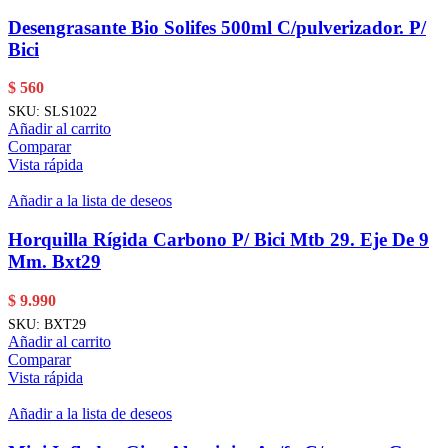
Desengrasante Bio Solifes 500ml C/pulverizador. P/
Bici
$
560
SKU:
SLS1022
Añadir al carrito
Comparar
Vista rápida
Añadir a la lista de deseos
Horquilla Rígida Carbono P/ Bici Mtb 29. Eje De 9
Mm. Bxt29
$
9.990
SKU:
BXT29
Añadir al carrito
Comparar
Vista rápida
Añadir a la lista de deseos