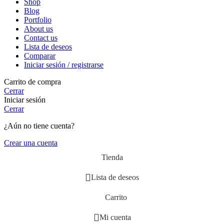
Shop
Blog
Portfolio
About us
Contact us
Lista de deseos
Comparar
Iniciar sesión / registrarse
Carrito de compra
Cerrar
Iniciar sesión
Cerrar
¿Aún no tiene cuenta?
Crear una cuenta
Tienda
Lista de deseos
Carrito
Mi cuenta