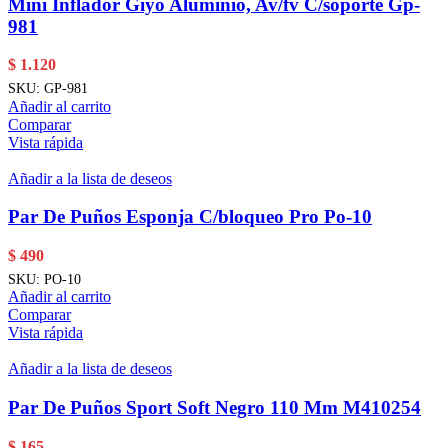
Mini Inflador Giyo Aluminio, Av/fv C/soporte Gp-
981
$
1.120
SKU:
GP-981
Añadir al carrito
Comparar
Vista rápida
Añadir a la lista de deseos
Par De Puños Esponja C/bloqueo Pro Po-10
$
490
SKU:
PO-10
Añadir al carrito
Comparar
Vista rápida
Añadir a la lista de deseos
Par De Puños Sport Soft Negro 110 Mm M410254
$
165