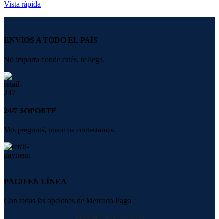
Vista rápida
ENVÍOS A TODO EL PAÍS
No importa donde estés, te llega.
24/7 SOPORTE
Vos preguntá, nosotros contestamos.
PAGO EN LÍNEA
Con todas las opciones de Mercado Pago
FORMAS DE PAGO