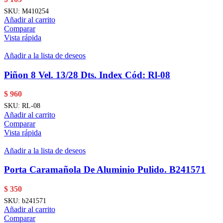
SKU:
M410254
Añadir al carrito
Comparar
Vista rápida
Añadir a la lista de deseos
Piñon 8 Vel. 13/28 Dts. Index Cód: Rl-08
$
960
SKU:
RL-08
Añadir al carrito
Comparar
Vista rápida
Añadir a la lista de deseos
Porta Caramañola De Aluminio Pulido. B241571
$
350
SKU:
b241571
Añadir al carrito
Comparar