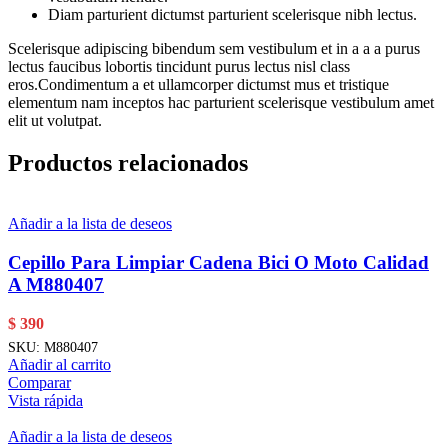
Diam parturient dictumst parturient scelerisque nibh lectus.
Scelerisque adipiscing bibendum sem vestibulum et in a a a purus
lectus faucibus lobortis tincidunt purus lectus nisl class
eros.Condimentum a et ullamcorper dictumst mus et tristique
elementum nam inceptos hac parturient scelerisque vestibulum amet
elit ut volutpat.
Productos relacionados
Añadir a la lista de deseos
Cepillo Para Limpiar Cadena Bici O Moto Calidad
A M880407
$
390
SKU:
M880407
Añadir al carrito
Comparar
Vista rápida
Añadir a la lista de deseos