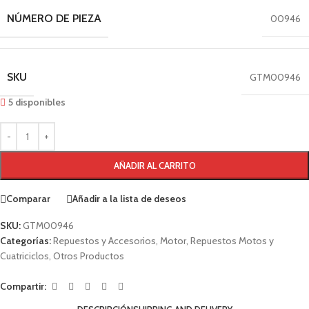
NÚMERO DE PIEZA
00946
SKU
GTM00946
5 disponibles
AÑADIR AL CARRITO
Comparar
Añadir a la lista de deseos
SKU:
GTM00946
Categorías:
Repuestos y Accesorios
,
Motor
,
Repuestos Motos y
Cuatriciclos
,
Otros Productos
Compartir: