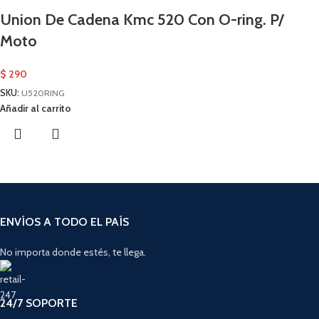
Union De Cadena Kmc 520 Con O-ring. P/
Moto
$
290
SKU:
U520RING
Añadir al carrito
ENVÍOS A TODO EL PAÍS
No importa donde estés, te llega.
24/7 SOPORTE