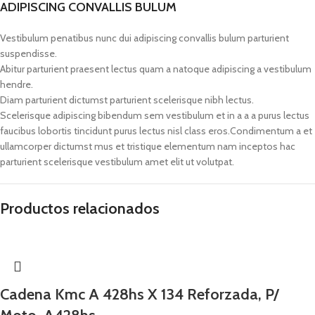
ADIPISCING CONVALLIS BULUM
Vestibulum penatibus nunc dui adipiscing convallis bulum parturient
suspendisse.
Abitur parturient praesent lectus quam a natoque adipiscing a vestibulum
hendre.
Diam parturient dictumst parturient scelerisque nibh lectus.
Scelerisque adipiscing bibendum sem vestibulum et in a a a purus lectus
faucibus lobortis tincidunt purus lectus nisl class eros.Condimentum a et
ullamcorper dictumst mus et tristique elementum nam inceptos hac
parturient scelerisque vestibulum amet elit ut volutpat.
Productos relacionados
Cadena Kmc A 428hs X 134 Reforzada, P/