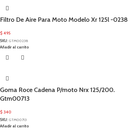
Filtro De Aire Para Moto Modelo Xr 125l -0238
$
495
SKU:
GTM00238
Añadir al carrito
Goma Roce Cadena P/moto Nrx 125/200.
Gtm00713
$
340
SKU:
GTM00713
Añadir al carrito