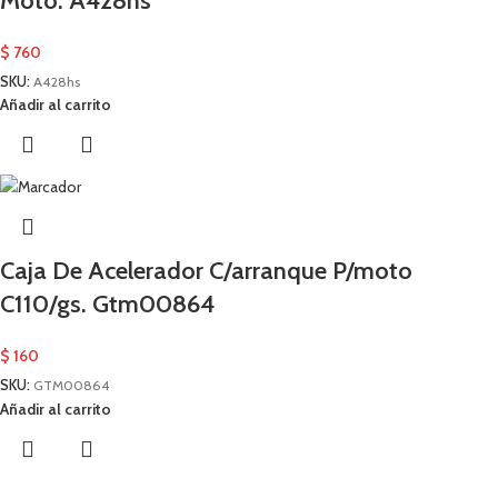
Moto. A428hs
$
760
SKU:
A428hs
Añadir al carrito
Caja De Acelerador C/arranque P/moto
C110/gs. Gtm00864
$
160
SKU:
GTM00864
Añadir al carrito