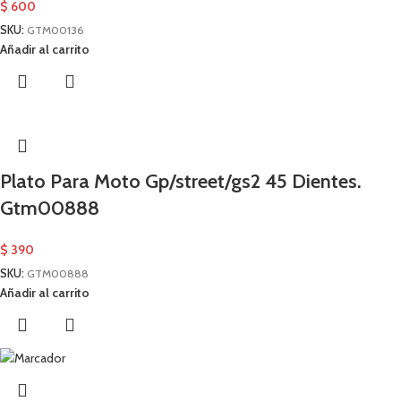
$
600
SKU:
GTM00136
Añadir al carrito
Plato Para Moto Gp/street/gs2 45 Dientes.
Gtm00888
$
390
SKU:
GTM00888
Añadir al carrito