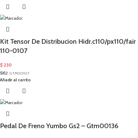
Kit Tensor De Distribucion Hidr.c110/px110/fair
110-0107
$
230
SKU:
GTM00107
Añadir al carrito
Pedal De Freno Yumbo Gs2 – Gtm00136