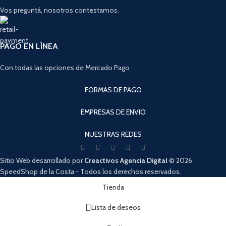
Vos preguntá, nosotros contestamos.
PAGO EN LÍNEA
Con todas las opciones de Mercado Pago
FORMAS DE PAGO
EMPRESAS DE ENVIO
NUESTRAS REDES
Sitio Web desarrollado por
Creactivos Agencia Digital
© 2026
SpeedShop de la Costa - Todos los derechos reservados.
Cuando hay resultados autocompletados, puedes utilizar las flechas de arri
Tienda
Lista de deseos