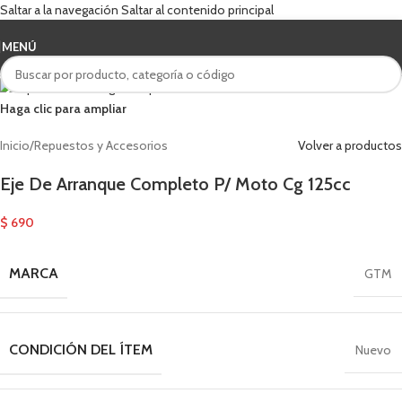
Saltar a la navegación
Saltar al contenido principal
MENÚ
Haga clic para ampliar
Inicio
/
Repuestos y Accesorios
Volver a productos
Eje De Arranque Completo P/ Moto Cg 125cc
$
690
MARCA
GTM
CONDICIÓN DEL ÍTEM
Nuevo