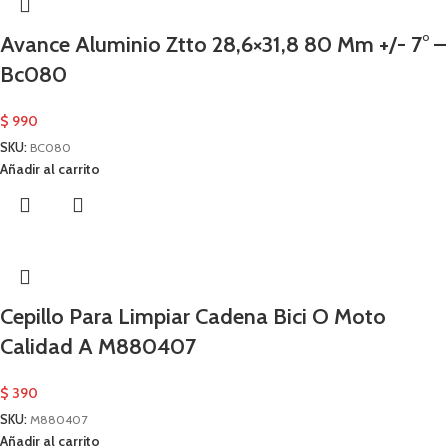
Avance Aluminio Ztto 28,6×31,8 80 Mm +/- 7° –
Bc080
$
990
SKU:
BC080
Añadir al carrito
Cepillo Para Limpiar Cadena Bici O Moto
Calidad A M880407
$
390
SKU:
M880407
Añadir al carrito