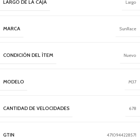
LARGO DE LA CAJA
Largo
MARCA
SunRace
CONDICIÓN DEL ÍTEM
Nuevo
MODELO
M37
CANTIDAD DE VELOCIDADES
678
GTIN
4710944228571