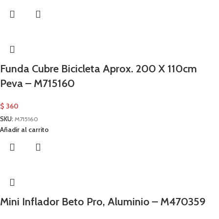
Funda Cubre Bicicleta Aprox. 200 X 110cm
Peva – M715160
$
360
SKU:
M715160
Añadir al carrito
Mini Inflador Beto Pro, Aluminio – M470359