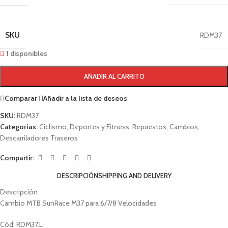
SKU
RDM37
1 disponibles
AÑADIR AL CARRITO
Comparar
Añadir a la lista de deseos
SKU:
RDM37
Categorías:
Ciclismo
,
Deportes y Fitness
,
Repuestos
,
Cambios
,
Descarriladores Traseros
Compartir:
DESCRIPCIÓN
SHIPPING AND DELIVERY
Descripción
Cambio MTB SunRace M37 para 6/7/8 Velocidades
Cód: RDM37.L