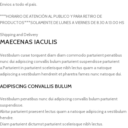
Envios a todo el país.
***HORARIO DE ATENCIÓN AL PUBLICO Y PARA RETIRO DE
PRODUCTOS***SOLAMENTE DE LUNES A VIERNES DE 8.30 A 13.00 HS
Shipping and Delivery
MAECENAS IACULIS
Vestibulum curae torquent diam diam commodo parturient penatibus
nunc dui adipiscing convallis bulum parturient suspendisse parturient
a.Parturient in parturient scelerisque nibh lectus quam a natoque
adipiscing a vestibulum hendrerit et pharetra fames nunc natoque dui.
ADIPISCING CONVALLIS BULUM
Vestibulum penatibus nunc dui adipiscing convallis bulum parturient
suspendisse.
Abitur parturient praesent lectus quam a natoque adipiscing a vestibulum
hendre.
Diam parturient dictumst parturient scelerisque nibh lectus.