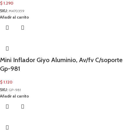
$
1.290
SKU:
M470359
Añadir al carrito
Mini Inflador Giyo Aluminio, Av/fv C/soporte
Gp-981
$
1.120
SKU:
GP-981
Añadir al carrito