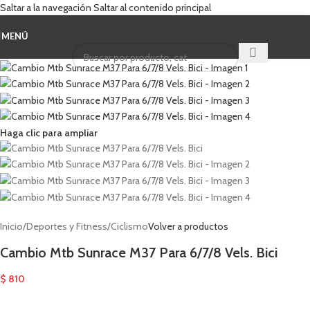
Saltar a la navegación
Saltar al contenido principal
MENÚ
Cuando hay result
Haga clic para ampliar
Inicio
/
Deportes y Fitness
/
Ciclismo
Volver a productos
Cambio Mtb Sunrace M37 Para 6/7/8 Vels. Bici
$
810