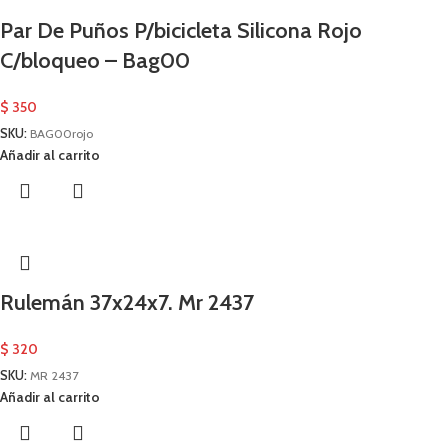
Par De Puños P/bicicleta Silicona Rojo
C/bloqueo – Bag00
$
350
SKU:
BAG00rojo
Añadir al carrito
Rulemán 37x24x7. Mr 2437
$
320
SKU:
MR 2437
Añadir al carrito