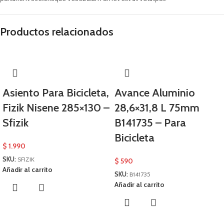
Productos relacionados
Asiento Para Bicicleta,
Avance Aluminio
Fizik Nisene 285×130 –
28,6×31,8 L 75mm
Sfizik
B141735 – Para
Bicicleta
$
1.990
SKU:
SFIZIK
$
590
Añadir al carrito
SKU:
B141735
Añadir al carrito