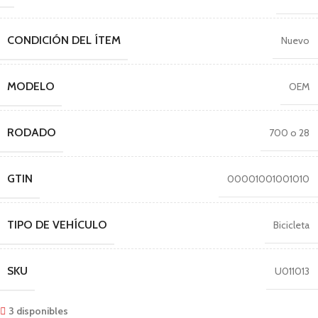
CONDICIÓN DEL ÍTEM
Nuevo
MODELO
OEM
RODADO
700 o 28
GTIN
00001001001010
TIPO DE VEHÍCULO
Bicicleta
SKU
U011013
3 disponibles