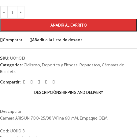
AÑADIR AL CARRITO
Comparar
Añadir a la lista de deseos
SKU:
U011013
Categorías:
Ciclismo
,
Deportes y Fitness
,
Repuestos
,
Cámaras de
Bicicleta
Compartir:
DESCRIPCIÓN
SHIPPING AND DELIVERY
Descripción
Camara ARISUN 700×25/38 V/Fina 60 MM. Empaque OEM.
Cod: U011013