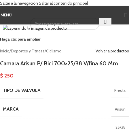
Saltar a la navegación
Saltar al contenido principal
MENÚ
Cuando hay result
Haga clic para ampliar
Inicio
/
Deportes y Fitness
/
Ciclismo
Volver a productos
Camara Arisun P/ Bici 700×25/38 V/fina 60 Mm
$
250
TIPO DE VALVULA
Presta
MARCA
Arisun
25/38