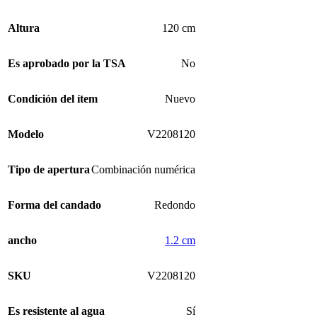
Altura
120 cm
Es aprobado por la TSA
No
Condición del ítem
Nuevo
Modelo
V2208120
Tipo de apertura
Combinación numérica
Forma del candado
Redondo
ancho
1.2 cm
SKU
V2208120
Es resistente al agua
Sí