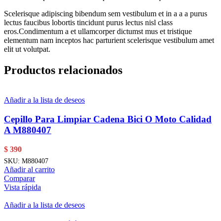
Scelerisque adipiscing bibendum sem vestibulum et in a a a purus
lectus faucibus lobortis tincidunt purus lectus nisl class
eros.Condimentum a et ullamcorper dictumst mus et tristique
elementum nam inceptos hac parturient scelerisque vestibulum amet
elit ut volutpat.
Productos relacionados
Añadir a la lista de deseos
Cepillo Para Limpiar Cadena Bici O Moto Calidad
A M880407
$
390
SKU:
M880407
Añadir al carrito
Comparar
Vista rápida
Añadir a la lista de deseos