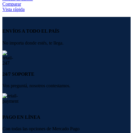
Comparar
Vista rápida
ENVÍOS A TODO EL PAÍS
No importa donde estés, te llega.
24/7 SOPORTE
Vos preguntá, nosotros contestamos.
PAGO EN LÍNEA
Con todas las opciones de Mercado Pago