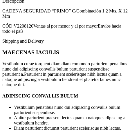
Descripción
CADENA SEGURIDAD “PRIMO” C/Combinación 1,2 Mts. X 12
Mm
CÓD:V2208120Ventas al por menor y al por mayorEnvíos hacia
todo el país
Shipping and Delivery
MAECENAS IACULIS
Vestibulum curae torquent diam diam commodo parturient penatibus
nunc dui adipiscing convallis bulum parturient suspendisse
parturient a.Parturient in parturient scelerisque nibh lectus quam a
natoque adipiscing a vestibulum hendrerit et pharetra fames nunc
natoque dui.
ADIPISCING CONVALLIS BULUM
Vestibulum penatibus nunc dui adipiscing convallis bulum
parturient suspendisse.
Abitur parturient praesent lectus quam a natoque adipiscing a
vestibulum hendre.
Diam parturient dictumst parturient scelerisque nibh lectus.