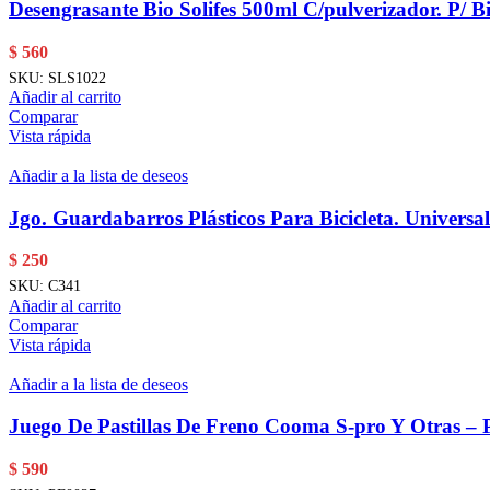
Desengrasante Bio Solifes 500ml C/pulverizador. P/ Bi
$
560
SKU:
SLS1022
Añadir al carrito
Comparar
Vista rápida
Añadir a la lista de deseos
Jgo. Guardabarros Plásticos Para Bicicleta. Universal
$
250
SKU:
C341
Añadir al carrito
Comparar
Vista rápida
Añadir a la lista de deseos
Juego De Pastillas De Freno Cooma S-pro Y Otras – 
$
590