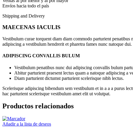
Ventas al por menor y al por mayor
Envíos hacia todo el país
Shipping and Delivery
MAECENAS IACULIS
Vestibulum curae torquent diam diam commodo parturient penatibus nunc
adipiscing a vestibulum hendrerit et pharetra fames nunc natoque dui.
ADIPISCING CONVALLIS BULUM
Vestibulum penatibus nunc dui adipiscing convallis bulum partu
Abitur parturient praesent lectus quam a natoque adipiscing a 
Diam parturient dictumst parturient scelerisque nibh lectus.
Scelerisque adipiscing bibendum sem vestibulum et in a a a purus lect
hac parturient scelerisque vestibulum amet elit ut volutpat.
Productos relacionados
Añadir a la lista de deseos