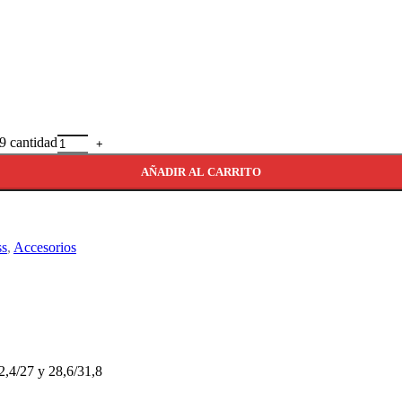
9 cantidad
AÑADIR AL CARRITO
ss
,
Accesorios
2,4/27 y 28,6/31,8