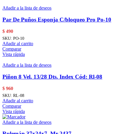
Añadir a la lista de deseos
Par De Puños Esponja C/bloqueo Pro Po-10
$
490
SKU:
PO-10
Añadir al carrito
Comparar
Vista rápida
Añadir a la lista de deseos
Piñon 8 Vel. 13/28 Dts. Index Cód: Rl-08
$
960
SKU:
RL-08
Añadir al carrito
Comparar
Vista rápida
Añadir a la lista de deseos
Rulemán 37x24x7. Mr 2437