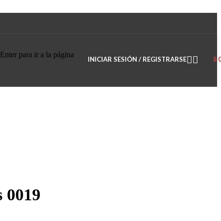
Enter para ir a la página
INICIAR SESIÓN / REGISTRARSE
$
s 0019