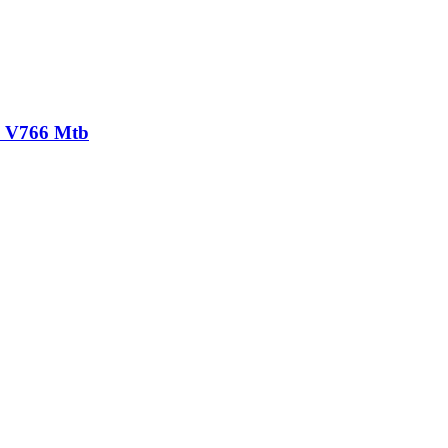
i. V766 Mtb