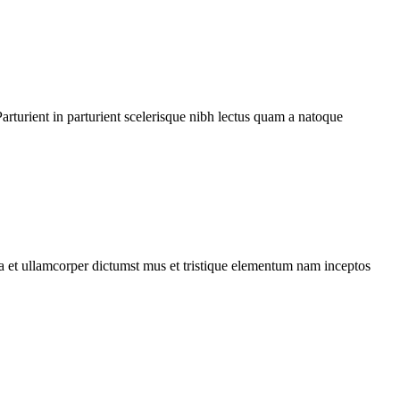
rturient in parturient scelerisque nibh lectus quam a natoque
 a et ullamcorper dictumst mus et tristique elementum nam inceptos