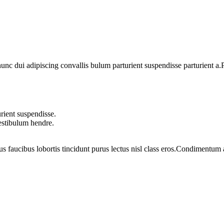
 dui adipiscing convallis bulum parturient suspendisse parturient a.Pa
rient suspendisse.
vestibulum hendre.
us faucibus lobortis tincidunt purus lectus nisl class eros.Condimentum