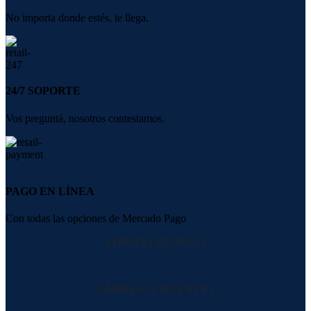
No importa donde estés, te llega.
24/7 SOPORTE
Vos preguntá, nosotros contestamos.
PAGO EN LÍNEA
Con todas las opciones de Mercado Pago
FORMAS DE PAGO
EMPRESAS DE ENVIO