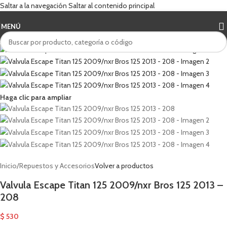
Saltar a la navegación
Saltar al contenido principal
MENÚ
Haga clic para ampliar
Inicio
/
Repuestos y Accesorios
Volver a productos
Valvula Escape Titan 125 2009/nxr Bros 125 2013 –
208
$
530