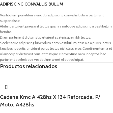
ADIPISCING CONVALLIS BULUM
Vestibulum penatibus nunc dui adipiscing convallis bulum parturient
suspendisse.
Abitur parturient praesent lectus quam a natoque adipiscing a vestibulum
hendre.
Diam parturient dictumst parturient scelerisque nibh lectus.
Scelerisque adipiscing bibendum sem vestibulum et in a a a purus lectus
faucibus lobortis tincidunt purus lectus nisl class eros.Condimentum a et
ullamcorper dictumst mus et tristique elementum nam inceptos hac
parturient scelerisque vestibulum amet elit ut volutpat.
Productos relacionados
Cadena Kmc A 428hs X 134 Reforzada, P/
Moto. A428hs