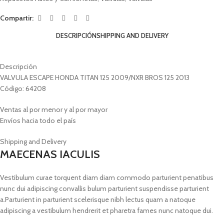
Compartir:
DESCRIPCIÓN
SHIPPING AND DELIVERY
Descripción
VALVULA ESCAPE HONDA TITAN 125 2009/NXR BROS 125 2013
Código: 64208
Ventas al por menor y al por mayor
Envíos hacia todo el país
Shipping and Delivery
MAECENAS IACULIS
Vestibulum curae torquent diam diam commodo parturient penatibus
nunc dui adipiscing convallis bulum parturient suspendisse parturient
a.Parturient in parturient scelerisque nibh lectus quam a natoque
adipiscing a vestibulum hendrerit et pharetra fames nunc natoque dui.