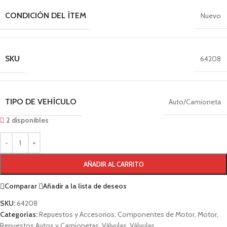
CONDICIÓN DEL ÍTEM
Nuevo
SKU
64208
TIPO DE VEHÍCULO
Auto/Camioneta
2 disponibles
AÑADIR AL CARRITO
Comparar
Añadir a la lista de deseos
SKU:
64208
Categorías:
Repuestos y Accesorios
,
Componentes de Motor
,
Motor
,
Repuestos Autos y Camionetas
,
Válvulas
,
Válvulas