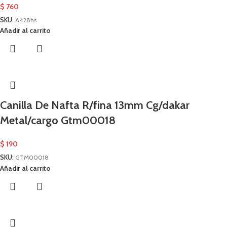
$
760
SKU:
A428hs
Añadir al carrito
Canilla De Nafta R/fina 13mm Cg/dakar
Metal/cargo Gtm00018
$
190
SKU:
GTM00018
Añadir al carrito