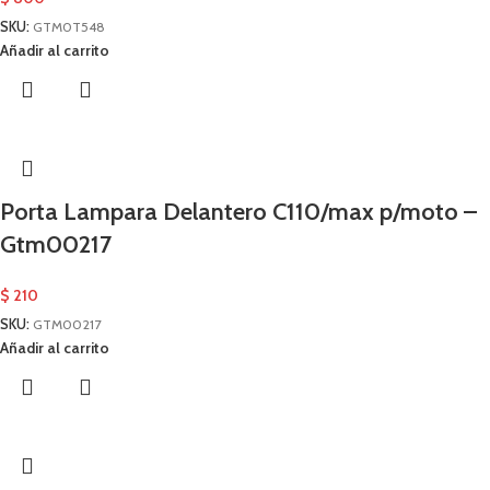
SKU:
GTM0T548
Añadir al carrito
Porta Lampara Delantero C110/max p/moto –
Gtm00217
$
210
SKU:
GTM00217
Añadir al carrito