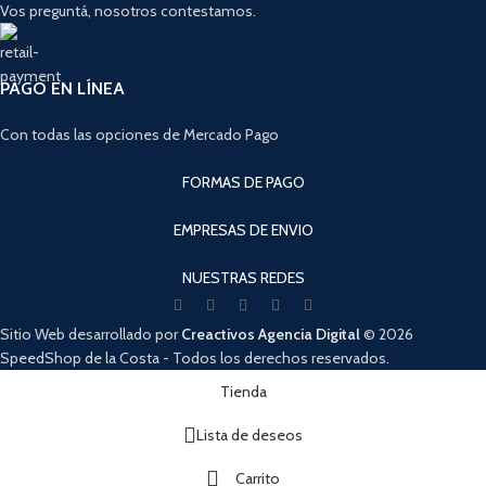
Vos preguntá, nosotros contestamos.
PAGO EN LÍNEA
Con todas las opciones de Mercado Pago
FORMAS DE PAGO
EMPRESAS DE ENVIO
NUESTRAS REDES
Sitio Web desarrollado por
Creactivos Agencia Digital
© 2026
SpeedShop de la Costa - Todos los derechos reservados.
Cuando hay resultados autocompletados, puedes utilizar las flechas de arri
Tienda
Lista de deseos
Carrito