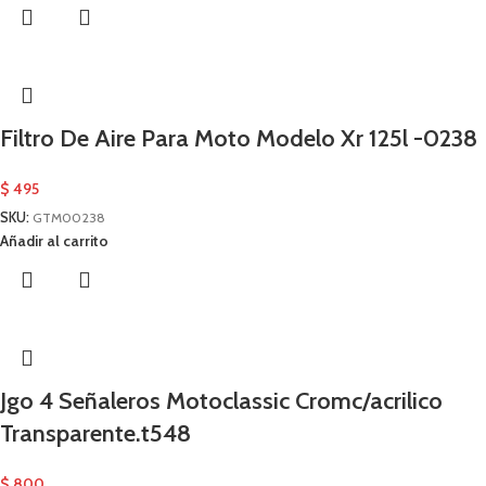
Filtro De Aire Para Moto Modelo Xr 125l -0238
$
495
SKU:
GTM00238
Añadir al carrito
Jgo 4 Señaleros Motoclassic Cromc/acrilico
Transparente.t548
$
800