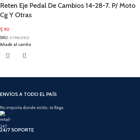
Reten Eje Pedal De Cambios 14-28-7. P/ Moto
Cg Y Otras
$
90
SKU:
GTM00921
Añadir al carrito
ENVÍOS A TODO EL PAÍS
No importa donde estés, te llega.
24/7 SOPORTE