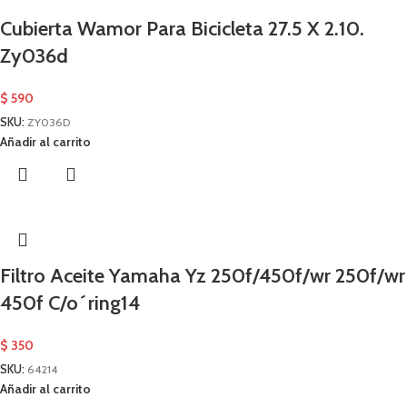
Cubierta Wamor Para Bicicleta 27.5 X 2.10.
Zy036d
$
590
SKU:
ZY036D
Añadir al carrito
Filtro Aceite Yamaha Yz 250f/450f/wr 250f/wr
450f C/o´ring14
$
350
SKU:
64214
Añadir al carrito