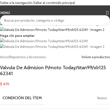
Saltar a la navegación
Saltar al contenido principal
MENÚ
Haga clic para ampliar
Inicio
/
Repuestos y Accesorios
Volver a productos
Valvula De Admision P/moto Today/titan99/xlr125
62341
$
470
CONDICIÓN DEL ÍTEM
Nuevo