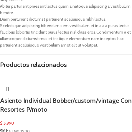
Abitur parturient praesent lectus quam a natoque adipiscing a vestibulum
hendre.
Diam parturient dictumst parturient scelerisque nibh lectus.
Scelerisque adipiscing bibendum sem vestibulum et in a a a purus lectus
faucibus lobortis tincidunt purus lectus nisl class eros.Condimentum a et
ullamcorper dictumst mus et tristique elementum nam inceptos hac
parturient scelerisque vestibulum amet elit ut volutpat.
Productos relacionados
Asiento Individual Bobber/custom/vintage Con
Resortes P/moto
$
5.990
SKU:
GTM00900