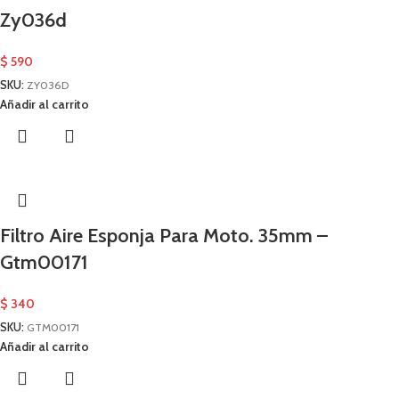
Zy036d
$
590
SKU:
ZY036D
Añadir al carrito
Filtro Aire Esponja Para Moto. 35mm –
Gtm00171
$
340
SKU:
GTM00171
Añadir al carrito