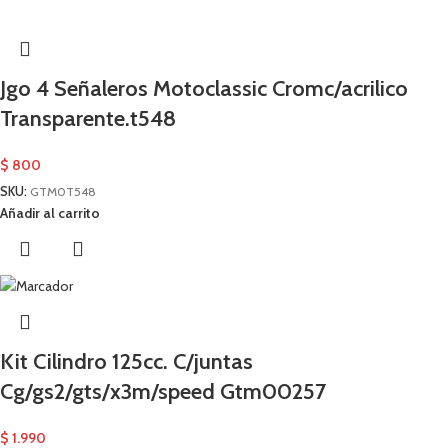
Jgo 4 Señaleros Motoclassic Cromc/acrilico
Transparente.t548
$
800
SKU:
GTM0T548
Añadir al carrito
Kit Cilindro 125cc. C/juntas
Cg/gs2/gts/x3m/speed Gtm00257
$
1.990