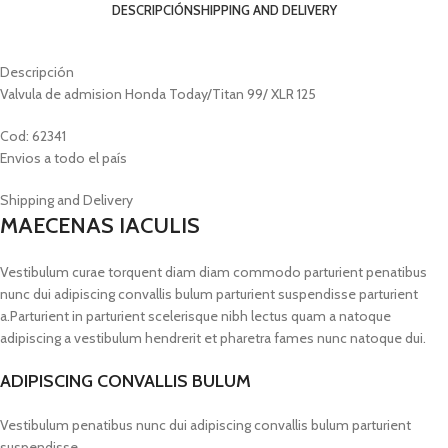
DESCRIPCIÓN
SHIPPING AND DELIVERY
Descripción
Valvula de admision Honda Today/Titan 99/ XLR 125
Cod: 62341
Envios a todo el país
Shipping and Delivery
MAECENAS IACULIS
Vestibulum curae torquent diam diam commodo parturient penatibus
nunc dui adipiscing convallis bulum parturient suspendisse parturient
a.Parturient in parturient scelerisque nibh lectus quam a natoque
adipiscing a vestibulum hendrerit et pharetra fames nunc natoque dui.
ADIPISCING CONVALLIS BULUM
Vestibulum penatibus nunc dui adipiscing convallis bulum parturient
suspendisse.