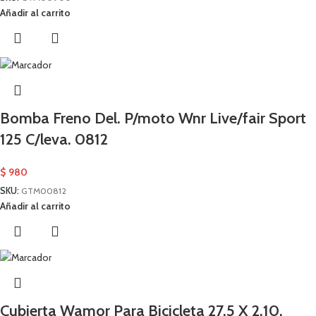
Añadir al carrito
Bomba Freno Del. P/moto Wnr Live/fair Sport
125 C/leva. 0812
$
980
SKU:
GTM00812
Añadir al carrito
Cubierta Wamor Para Bicicleta 27.5 X 2.10.