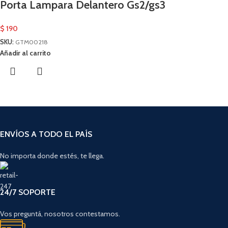
Porta Lampara Delantero Gs2/gs3
$
190
SKU:
GTM00218
Añadir al carrito
ENVÍOS A TODO EL PAÍS
No importa donde estés, te llega.
24/7 SOPORTE
Vos preguntá, nosotros contestamos.