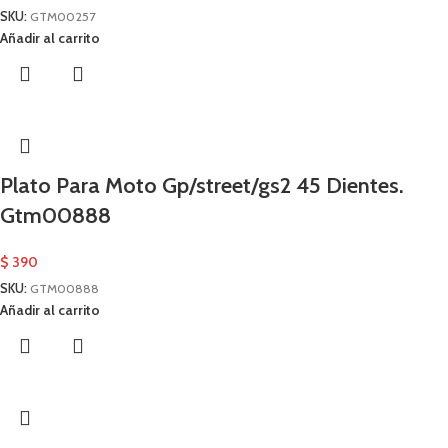
SKU:
GTM00257
Añadir al carrito
Plato Para Moto Gp/street/gs2 45 Dientes.
Gtm00888
$
390
SKU:
GTM00888
Añadir al carrito