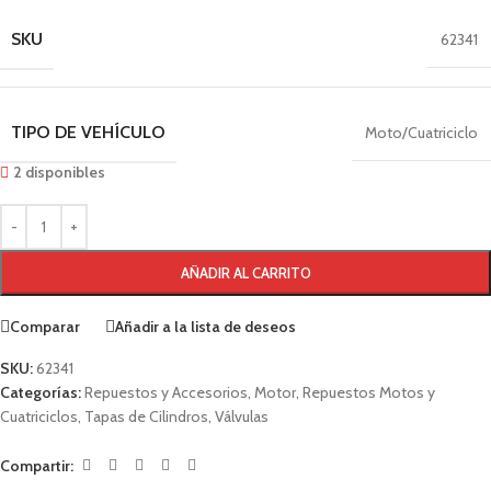
SKU
62341
TIPO DE VEHÍCULO
Moto/Cuatriciclo
2 disponibles
AÑADIR AL CARRITO
Comparar
Añadir a la lista de deseos
SKU:
62341
Categorías:
Repuestos y Accesorios
,
Motor
,
Repuestos Motos y
Cuatriciclos
,
Tapas de Cilindros
,
Válvulas
Compartir: