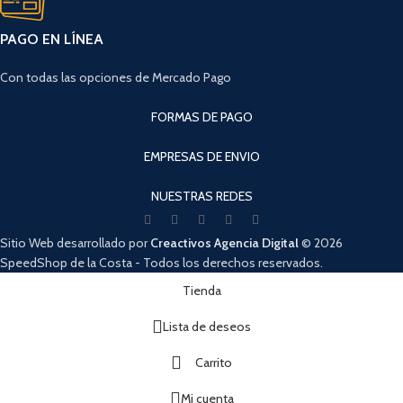
PAGO EN LÍNEA
Con todas las opciones de Mercado Pago
FORMAS DE PAGO
EMPRESAS DE ENVIO
NUESTRAS REDES
Sitio Web desarrollado por
Creactivos Agencia Digital
© 2026
SpeedShop de la Costa - Todos los derechos reservados.
Cuando hay resultados autocompletados, puedes utilizar las flechas de arri
Tienda
Lista de deseos
Carrito
Mi cuenta