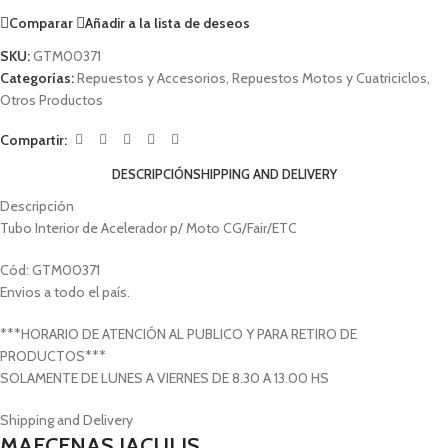
Comparar
Añadir a la lista de deseos
SKU:
GTM00371
Categorías:
Repuestos y Accesorios
,
Repuestos Motos y Cuatriciclos
,
Otros Productos
Compartir:
DESCRIPCIÓN
SHIPPING AND DELIVERY
Descripción
Tubo Interior de Acelerador p/ Moto CG/Fair/ETC
Cód: GTM00371
Envios a todo el país.
***HORARIO DE ATENCIÓN AL PUBLICO Y PARA RETIRO DE
PRODUCTOS***
SOLAMENTE DE LUNES A VIERNES DE 8.30 A 13.00 HS
Shipping and Delivery
MAECENAS IACULIS