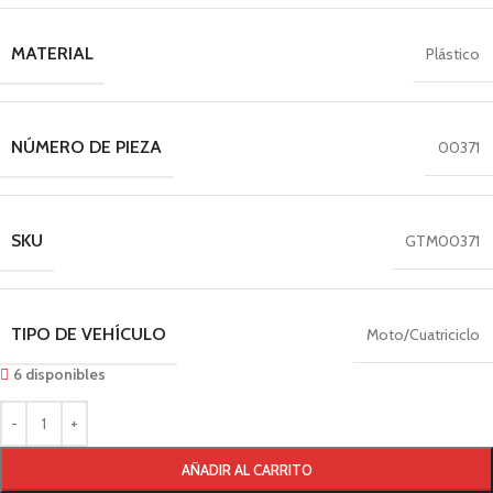
MATERIAL
Plástico
NÚMERO DE PIEZA
00371
SKU
GTM00371
TIPO DE VEHÍCULO
Moto/Cuatriciclo
6 disponibles
AÑADIR AL CARRITO