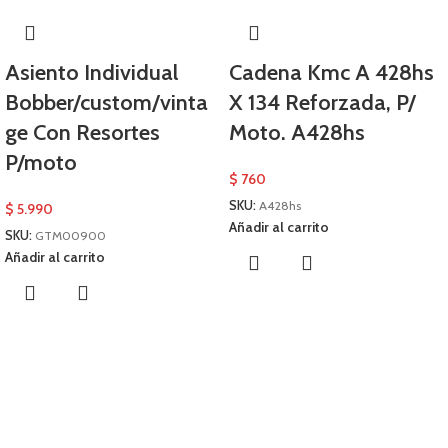
Asiento Individual
Cadena Kmc A 428hs
Bobber/custom/vinta
X 134 Reforzada, P/
ge Con Resortes
Moto. A428hs
P/moto
$
760
SKU:
A428hs
$
5.990
Añadir al carrito
SKU:
GTM00900
Añadir al carrito