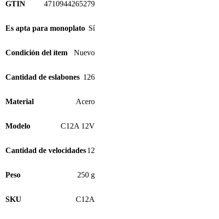
GTIN
4710944265279
Es apta para monoplato
Sí
Condición del ítem
Nuevo
Cantidad de eslabones
126
Material
Acero
Modelo
C12A 12V
Cantidad de velocidades
12
Peso
250 g
SKU
C12A