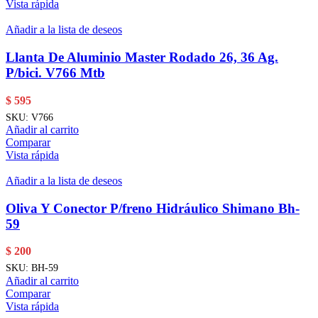
Vista rápida
Añadir a la lista de deseos
Llanta De Aluminio Master Rodado 26, 36 Ag.
P/bici. V766 Mtb
$
595
SKU:
V766
Añadir al carrito
Comparar
Vista rápida
Añadir a la lista de deseos
Oliva Y Conector P/freno Hidráulico Shimano Bh-
59
$
200
SKU:
BH-59
Añadir al carrito
Comparar
Vista rápida