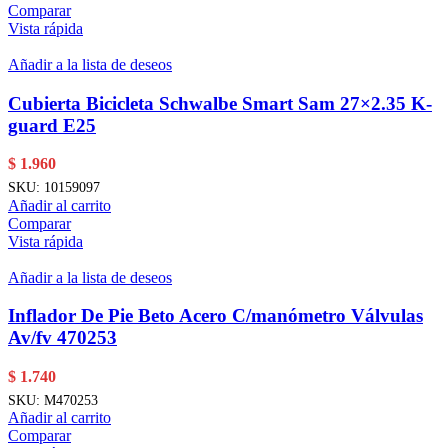
Comparar
Vista rápida
Añadir a la lista de deseos
Cubierta Bicicleta Schwalbe Smart Sam 27×2.35 K-
guard E25
$
1.960
SKU:
10159097
Añadir al carrito
Comparar
Vista rápida
Añadir a la lista de deseos
Inflador De Pie Beto Acero C/manómetro Válvulas
Av/fv 470253
$
1.740
SKU:
M470253
Añadir al carrito
Comparar