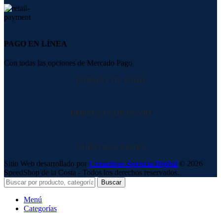
PAGO EN LÍNEA
Con todas las opciones de Mercado Pago
FORMAS DE PAGO
EMPRESAS DE ENVIO
NUESTRAS REDES
Sitio Web desarrollado por
Creactivos Agencia Digital
© 2026
SpeedShop de la Costa - Todos los derechos reservados.
Cuando hay resultados autocompl
Buscar
Menú
Categorías