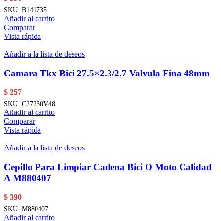
SKU:
B141735
Añadir al carrito
Comparar
Vista rápida
Añadir a la lista de deseos
Camara Tkx Bici 27.5×2.3/2.7 Valvula Fina 48mm
$
257
SKU:
C27230V48
Añadir al carrito
Comparar
Vista rápida
Añadir a la lista de deseos
Cepillo Para Limpiar Cadena Bici O Moto Calidad
A M880407
$
390
SKU:
M880407
Añadir al carrito