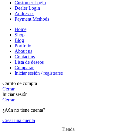
Customer Login
Dealer Login
Addresses
Payment Methods
Home
Shop
Blog
Portfolio
About us
Contact us
Lista de deseos
Comparar
Iniciar sesión / registrarse
Carrito de compra
Cerrar
Iniciar sesión
Cerrar
¿Aún no tiene cuenta?
Crear una cuenta
Tienda