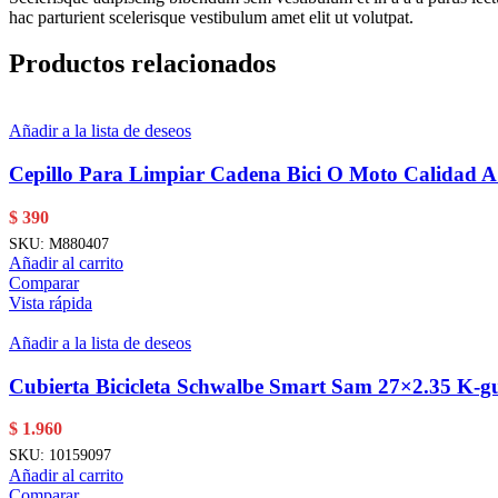
hac parturient scelerisque vestibulum amet elit ut volutpat.
Productos relacionados
Añadir a la lista de deseos
Cepillo Para Limpiar Cadena Bici O Moto Calidad 
$
390
SKU:
M880407
Añadir al carrito
Comparar
Vista rápida
Añadir a la lista de deseos
Cubierta Bicicleta Schwalbe Smart Sam 27×2.35 K-
$
1.960
SKU:
10159097
Añadir al carrito
Comparar