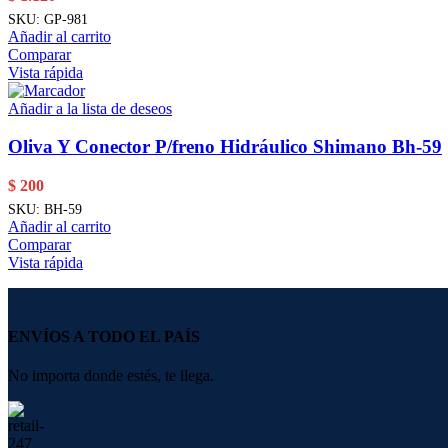
SKU:
GP-981
Añadir al carrito
Comparar
Vista rápida
Añadir a la lista de deseos
Oliva Y Conector P/freno Hidráulico Shimano Bh-59
$
200
SKU:
BH-59
Añadir al carrito
Comparar
Vista rápida
ENVÍOS A TODO EL PAÍS
No importa donde estés, te llega.