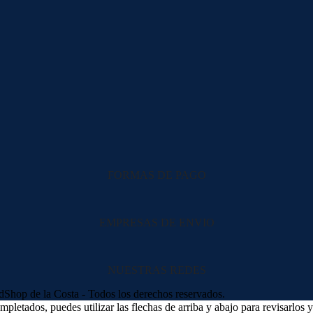
FORMAS DE PAGO
EMPRESAS DE ENVIO
NUESTRAS REDES
hop de la Costa - Todos los derechos reservados.
letados, puedes utilizar las flechas de arriba y abajo para revisarlos y 