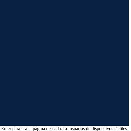
Enter para ir a la página deseada. Lo usuarios de dispositivos táctiles