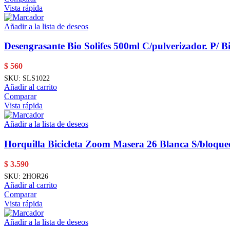
Vista rápida
Añadir a la lista de deseos
Desengrasante Bio Solifes 500ml C/pulverizador. P/ Bi
$
560
SKU:
SLS1022
Añadir al carrito
Comparar
Vista rápida
Añadir a la lista de deseos
Horquilla Bicicleta Zoom Masera 26 Blanca S/bloqu
$
3.590
SKU:
2HOR26
Añadir al carrito
Comparar
Vista rápida
Añadir a la lista de deseos