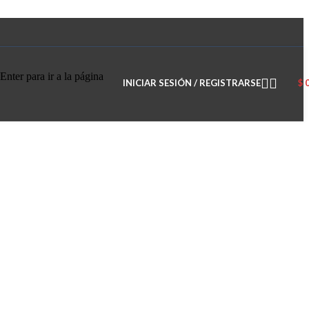
Enter para ir a la página
INICIAR SESIÓN / REGISTRARSE
$