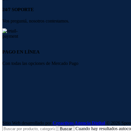
24/7 SOPORTE
Vos preguntá, nosotros contestamos.
PAGO EN LÍNEA
Con todas las opciones de Mercado Pago
Sitio Web desarrollado por
Creactivos Agencia Digital
© 2026 SpeedS
Cuando hay resultados autocomp
Buscar