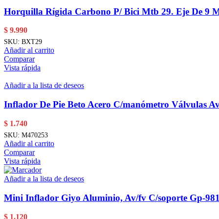
Horquilla Rígida Carbono P/ Bici Mtb 29. Eje De 9 
$
9.990
SKU:
BXT29
Añadir al carrito
Comparar
Vista rápida
Añadir a la lista de deseos
Inflador De Pie Beto Acero C/manómetro Válvulas Av
$
1.740
SKU:
M470253
Añadir al carrito
Comparar
Vista rápida
Añadir a la lista de deseos
Mini Inflador Giyo Aluminio, Av/fv C/soporte Gp-98
$
1.120