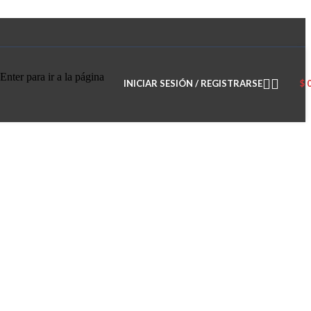
Enter para ir a la página
INICIAR SESIÓN / REGISTRARSE
$