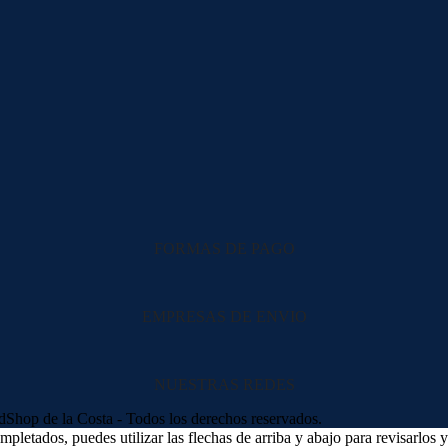
FORMAS DE PAGO
EMPRESAS DE ENVIO
NUESTRAS REDES
hop de la Costa - Todos los derechos reservados.
letados, puedes utilizar las flechas de arriba y abajo para revisarlos y 