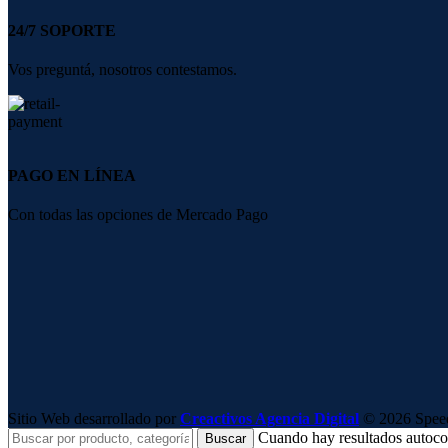
24/7 SOPORTE
Vos preguntá, nosotros contestamos.
PAGO EN LÍNEA
Con todas las opciones de Mercado Pago
Sitio Web desarrollado por
Creactivos Agencia Digital
© 2026 SpeedS
Cuando hay resultados autocomp
Buscar