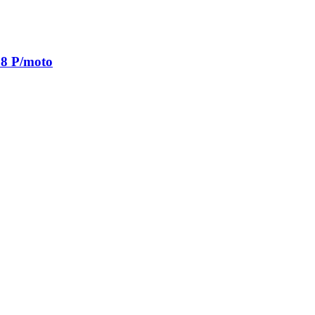
58 P/moto