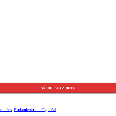
AÑADIR AL CARRITO
iciclos
,
Rodamientos de Cigueñal