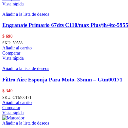
Vista rápida
Añadir a la lista de deseos
Engranaje Primario 67dts C110/max Plus/jh/4tc-595
$
690
SKU:
59558
Añadir al carrito
Comparar
Vista rápida
Añadir a la lista de deseos
Filtro Aire Esponja Para Moto. 35mm – Gtm00171
$
340
SKU:
GTM00171
Añadir al carrito
Comparar
Vista rápida
Añadir a la lista de deseos