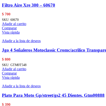
Filtro Aire Xre 300 – 60670
$
700
SKU:
60670
Añadir al carrito
Comparar
Vista rápida
Añadir a la lista de deseos
Jgo 4 Señaleros Motoclassic Cromc/acrilico Transpar
$
800
SKU:
GTM0T548
Añadir al carrito
Comparar
Vista rápida
Añadir a la lista de deseos
Plato Para Moto Gp/street/gs2 45 Dientes. Gtm00888
$
390