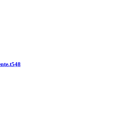
ente.t548