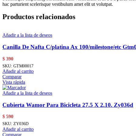
hac parturient scelerisque vestibulum amet elit ut volutpat.
Productos relacionados
Añadir a la lista de deseos
Canilla De Nafta C/platina Ax 100/milestone/etc Gtm
$
390
SKU:
GTM00017
Añadir al carrito
Comparar
Vista rápida
Añadir a la lista de deseos
Cubierta Wamor Para Bicicleta 27.5 X 2.10. Zy036d
$
590
SKU:
ZY036D
Añadir al carrito
Comparar