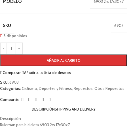
MODELO
6903 2rs 17x30x7
SKU
6903
3 disponibles
AÑADIR AL CARRITO
Comparar
Añadir a la lista de deseos
SKU:
6903
Categorías:
Ciclismo
,
Deportes y Fitness
,
Repuestos
,
Otros Repuestos
Compartir:
DESCRIPCIÓN
SHIPPING AND DELIVERY
Descripción
Ruleman para bicicleta 6903 2rs 17x30x7.