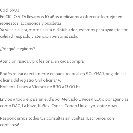
Cód: 6903
En CICLO VITA llevamos 10 años dedicados a ofrecerte lo mejor en
repuestos, accesorios y bicicletas.
Ya seas ciclista, motociclista o distribuidor, estamos para ayudarte con
calidad, respaldo y atención personalizada.
¿Por qué elegirnos?
Atención rápida y profesional en cada compra.
Podés retirar directamente en nuestro local en SOLYMAR, pegado a la
oficina del registro Civil oficina 14.
Horarios: Lunes a Viernes de 8:30 a 13:00 hs.
Envíos a todo el país en el día por Mercado Envíos/FLEX o por agencias
como DAC, La Nave, Nuñez, Cynsa, Correo Uruguayo, entre otras.
Respondemos todas tus consultas sin vueltas. ¡Escribinos con
confianza!