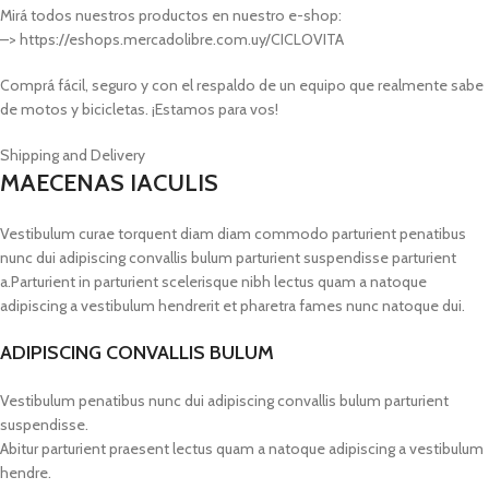
Mirá todos nuestros productos en nuestro e-shop:
–> https://eshops.mercadolibre.com.uy/CICLOVITA
Comprá fácil, seguro y con el respaldo de un equipo que realmente sabe
de motos y bicicletas. ¡Estamos para vos!
Shipping and Delivery
MAECENAS IACULIS
Vestibulum curae torquent diam diam commodo parturient penatibus
nunc dui adipiscing convallis bulum parturient suspendisse parturient
a.Parturient in parturient scelerisque nibh lectus quam a natoque
adipiscing a vestibulum hendrerit et pharetra fames nunc natoque dui.
ADIPISCING CONVALLIS BULUM
Vestibulum penatibus nunc dui adipiscing convallis bulum parturient
suspendisse.
Abitur parturient praesent lectus quam a natoque adipiscing a vestibulum
hendre.