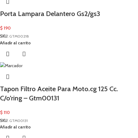
Porta Lampara Delantero Gs2/gs3
$
190
SKU:
GTM00218
Añadir al carrito
Tapon Filtro Aceite Para Moto.cg 125 Cc.
C/o’ring – Gtm00131
$
110
SKU:
GTM00131
Añadir al carrito