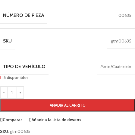
NÚMERO DE PIEZA
00635
SKU
gtm00635
TIPO DE VEHÍCULO
Moto/Cuatriciclo
5 disponibles
AÑADIR AL CARRITO
Comparar
Añadir a la lista de deseos
SKU:
gtm00635