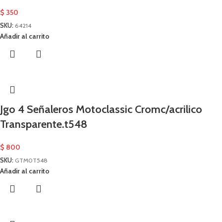
$
350
SKU:
64214
Añadir al carrito
Jgo 4 Señaleros Motoclassic Cromc/acrilico
Transparente.t548
$
800
SKU:
GTM0T548
Añadir al carrito