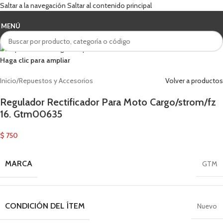
Saltar a la navegación
Saltar al contenido principal
MENÚ
Haga clic para ampliar
Inicio
/
Repuestos y Accesorios
Volver a productos
Regulador Rectificador Para Moto Cargo/strom/fz
16. Gtm00635
$
750
MARCA
GTM
CONDICIÓN DEL ÍTEM
Nuevo