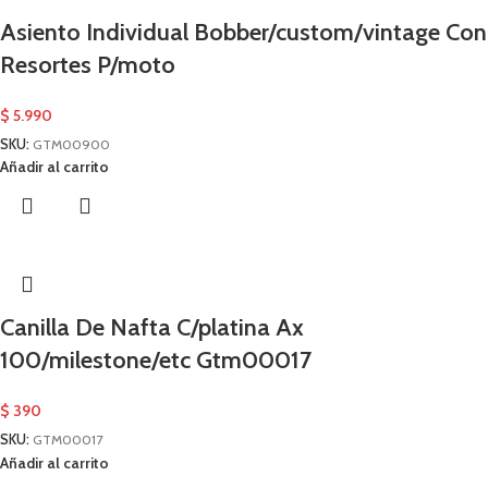
Asiento Individual Bobber/custom/vintage Con
Resortes P/moto
$
5.990
SKU:
GTM00900
Añadir al carrito
Canilla De Nafta C/platina Ax
100/milestone/etc Gtm00017
$
390
SKU:
GTM00017
Añadir al carrito