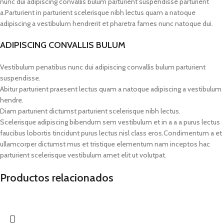
nunc dui adipiscing convallis bulum parturient suspendisse parturient
a.Parturient in parturient scelerisque nibh lectus quam a natoque
adipiscing a vestibulum hendrerit et pharetra fames nunc natoque dui.
ADIPISCING CONVALLIS BULUM
Vestibulum penatibus nunc dui adipiscing convallis bulum parturient
suspendisse.
Abitur parturient praesent lectus quam a natoque adipiscing a vestibulum
hendre.
Diam parturient dictumst parturient scelerisque nibh lectus.
Scelerisque adipiscing bibendum sem vestibulum et in a a a purus lectus
faucibus lobortis tincidunt purus lectus nisl class eros.Condimentum a et
ullamcorper dictumst mus et tristique elementum nam inceptos hac
parturient scelerisque vestibulum amet elit ut volutpat.
Productos relacionados