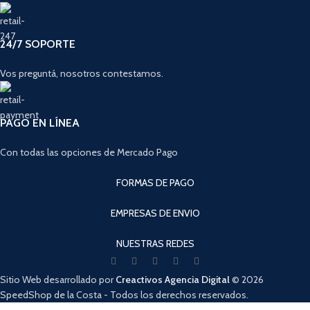
24/7 SOPORTE
Vos preguntá, nosotros contestamos.
PAGO EN LÍNEA
Con todas las opciones de Mercado Pago
FORMAS DE PAGO
EMPRESAS DE ENVIO
NUESTRAS REDES
Sitio Web desarrollado por
Creactivos Agencia Digital
© 2026
SpeedShop de la Costa - Todos los derechos reservados.
Cuando hay resultados autocompletados, puedes utilizar las flechas de arri