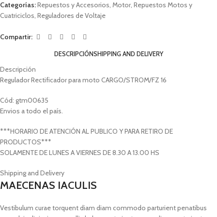
Categorías:
Repuestos y Accesorios
,
Motor
,
Repuestos Motos y
Cuatriciclos
,
Reguladores de Voltaje
Compartir:
DESCRIPCIÓN
SHIPPING AND DELIVERY
Descripción
Regulador Rectificador para moto CARGO/STROM/FZ 16
Cód: gtm00635
Envios a todo el país.
***HORARIO DE ATENCIÓN AL PUBLICO Y PARA RETIRO DE
PRODUCTOS***
SOLAMENTE DE LUNES A VIERNES DE 8.30 A 13.00 HS
Shipping and Delivery
MAECENAS IACULIS
Vestibulum curae torquent diam diam commodo parturient penatibus